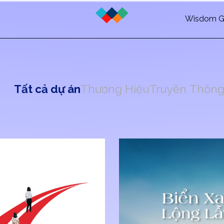
Wisdom G
Tất cả dự án
Thương Hiệu
Truyền Thôn