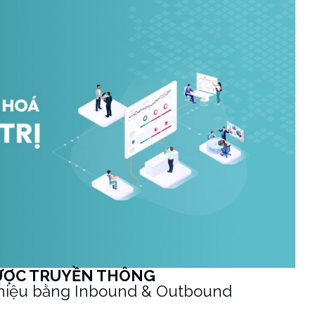
ƯỢC TRUYỀN THÔNG
 hiệu bằng Inbound & Outbound