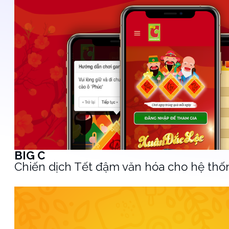
BIG C
Chiến dịch Tết đậm văn hóa cho hệ thốn