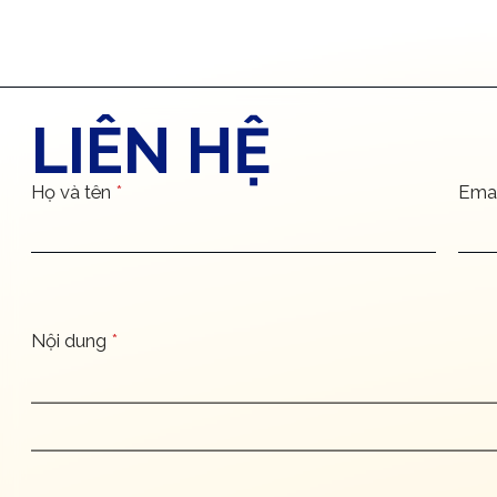
LIÊN HỆ
Họ và tên
*
Ema
Nội dung
*