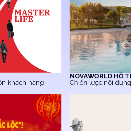
NOVAWORLD HỒ T
ốn khách hàng
Chiến lược nội dung