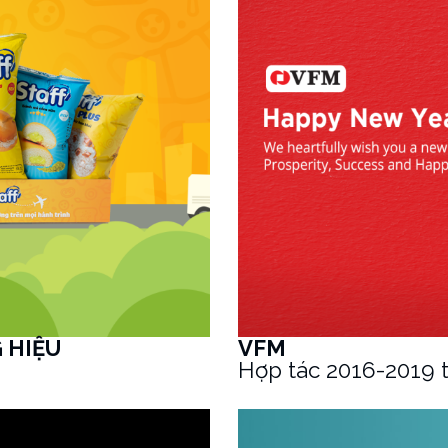
 HIỆU
VFM
Hợp tác 2016-2019 