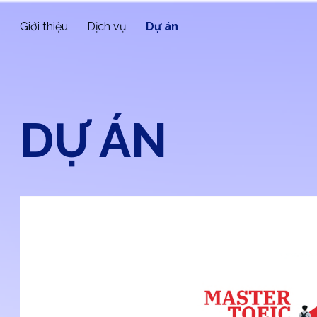
Giới thiệu
Dịch vụ
Dự án
DỰ ÁN