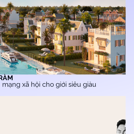
RÀM
 mạng xã hội cho giới siêu giàu