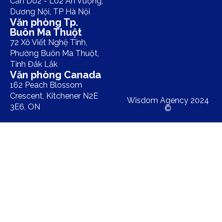
Căn D02 - L02 An Vượng,
Dương Nội, TP Hà Nội
Văn phòng Tp.
Buôn Ma Thuột
72 Xô Viết Nghệ Tĩnh,
Phường Buôn Ma Thuột,
Tỉnh Đắk Lắk
Văn phòng Canada
162 Peach Blossom
Crescent, Kitchener N2E
Wisdom Agency 2024
3E6, ON
©