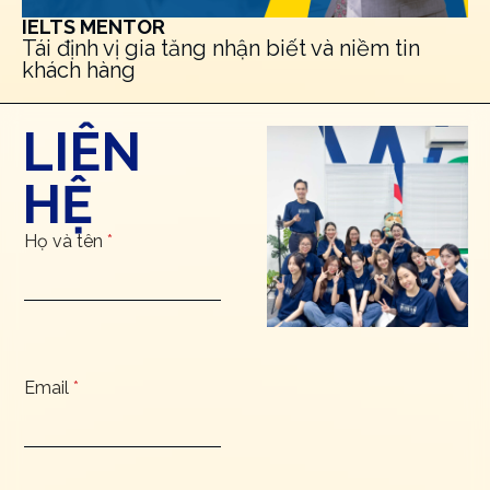
IELTS MENTOR
Tái định vị gia tăng nhận biết và niềm tin
khách hàng
LIÊN
HỆ
Họ và tên
*
Email
*