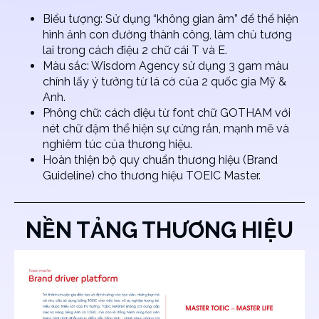
Biểu tượng: Sử dụng “không gian âm” để thể hiện
hình ảnh con đường thành công, làm chủ tương
lai trong cách điệu 2 chữ cái T và E.
Màu sắc: Wisdom Agency sử dụng 3 gam màu
chính lấy ý tưởng từ lá cờ của 2 quốc gia Mỹ &
Anh.
Phông chữ: cách điệu từ font chữ GOTHAM với
nét chữ đậm thể hiện sự cứng rắn, mạnh mẽ và
nghiêm túc của thương hiệu.
Hoàn thiện bộ quy chuẩn thương hiệu (Brand
Guideline) cho thương hiệu TOEIC Master.
NỀN TẢNG THƯƠNG HIỆU