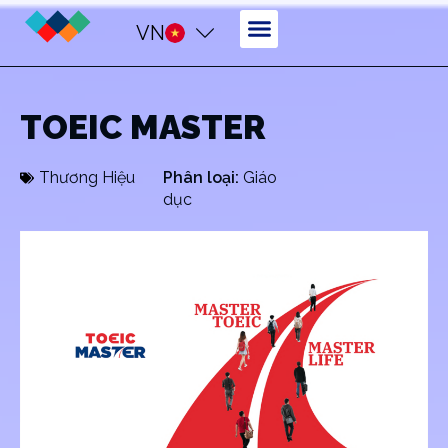
VN
TOEIC MASTER
Thương Hiệu
Phân loại:
Giáo
dục