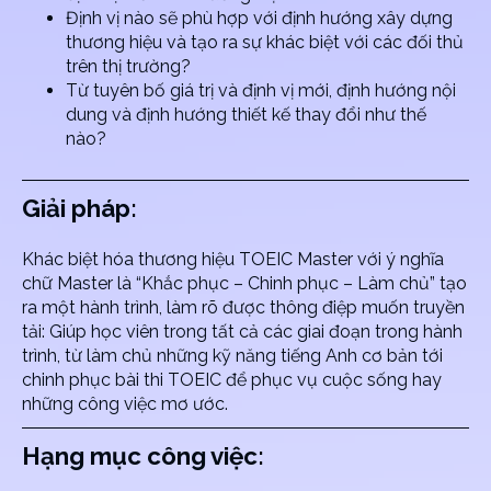
Định vị nào sẽ phù hợp với định hướng xây dựng
thương hiệu và tạo ra sự khác biệt với các đối thủ
trên thị trường?
Từ tuyên bố giá trị và định vị mới, định hướng nội
dung và định hướng thiết kế thay đổi như thế
nào?
Giải pháp:
Khác biệt hóa thương hiệu TOEIC Master với ý nghĩa
chữ Master là “Khắc phục – Chinh phục – Làm chủ” tạo
ra một hành trình, làm rõ được thông điệp muốn truyền
tải: Giúp học viên trong tất cả các giai đoạn trong hành
trình, từ làm chủ những kỹ năng tiếng Anh cơ bản tới
chinh phục bài thi TOEIC để phục vụ cuộc sống hay
những công việc mơ ước.
Hạng mục công việc: