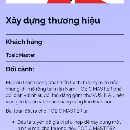
Xây dựng thương hiệu
Khách hàng:
Toeic Master
Bối cảnh:
Mặc dù thành công phát triển tại thị trường miền Bắc,
nhưng khi mở rộng tại miền Nam, TOEIC MASTER phải
đối diện với nhiều đối thủ đáng gờm như VUS, ILA, … nên
việc ghi dấu ấn với khách hàng càng khó khăn hơn.
Bài toán đặt ra cho TOEIC MASTER là:
Đâu là tuyên bố giá trị phù hợp để xây dựng một
định vị mới cho thương hiệu TOEIC MASTER?