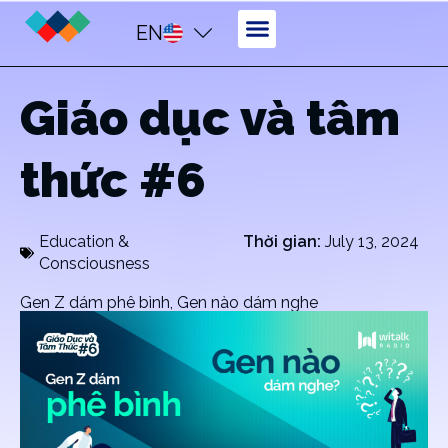
EN
Giáo dục và tâm
thức #6
Education &
Thời gian:
July 13, 2024
Consciousness
Gen Z dám phê bình, Gen nào dám nghe