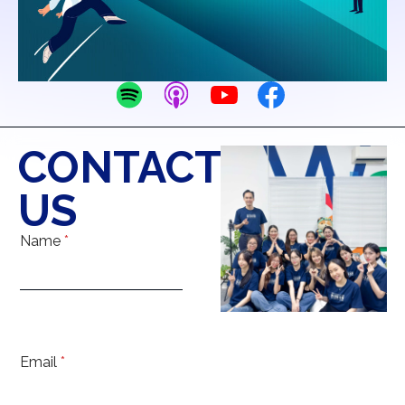
CONTACT
US
Name
*
Email
*