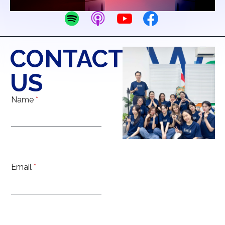
CONTACT
US
Name
*
Email
*