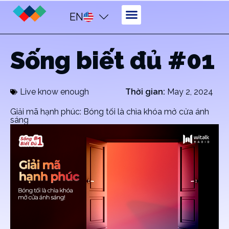
EN
Sống biết đủ #01
Live know enough
Thời gian:
May 2, 2024
Giải mã hạnh phúc: Bóng tối là chìa khóa mở cửa ánh
sáng