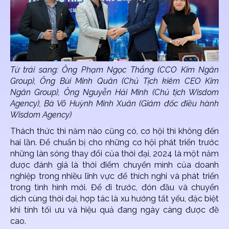
Từ trái sang: Ông Phạm Ngọc Thắng (CCO Kim Ngân
Group), Ông Bùi Minh Quân (Chủ Tịch kiêm CEO Kim
Ngân Group), Ông Nguyễn Hải Minh (Chủ tịch Wisdom
Agency), Bà Võ Huỳnh Minh Xuân (Giám đốc điều hành
Wisdom Agency)
Thách thức thì năm nào cũng có, cơ hội thì không đến
hai lần. Để chuẩn bị cho những cơ hội phát triển trước
những làn sóng thay đổi của thời đại, 2024 là một năm
được đánh giá là thời điểm chuyển mình của doanh
nghiệp trong nhiều lĩnh vực để thích nghi và phát triển
trong tình hình mới. Để đi trước, đón đầu và chuyển
dịch cùng thời đại, hợp tác là xu hướng tất yếu, đặc biệt
khi tính tối ưu và hiệu quả đang ngày càng được đề
cao.