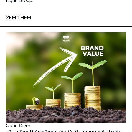
Ngân Group.”
XEM THÊM
Quan Điểm
3P – công thức nâng cao giá trị thương hiệu trong