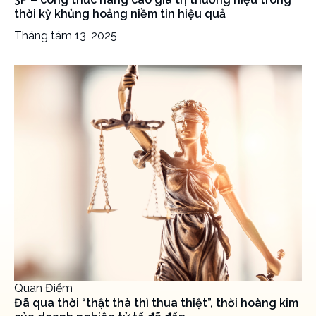
thời kỳ khủng hoảng niềm tin hiệu quả
Tháng tám 13, 2025
Quan Điểm
Đã qua thời “thật thà thì thua thiệt”, thời hoàng kim