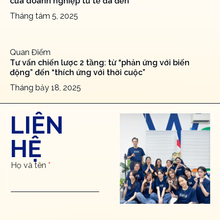
của doanh nghiệp tử tế đã đến
Tháng tám 5, 2025
Quan Điểm
Tư vấn chiến lược 2 tầng: từ “phản ứng với biến
động” đến “thích ứng với thời cuộc”
Tháng bảy 18, 2025
LIÊN
HỆ
Họ và tên
*