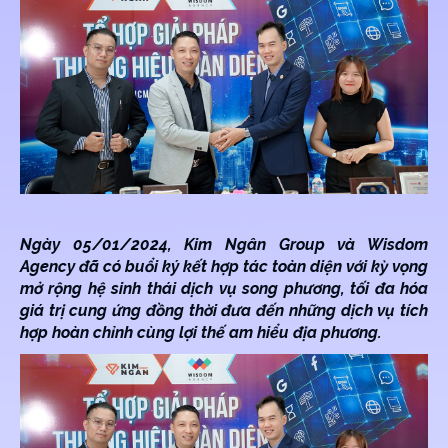
Ngày 05/01/2024, Kim Ngân Group và Wisdom
Agency đã có buổi ký kết hợp tác toàn diện với kỳ vọng
mở rộng hệ sinh thái dịch vụ song phương, tối đa hóa
giá trị cung ứng đồng thời đưa đến những dịch vụ tích
hợp hoàn chỉnh cùng lợi thế am hiểu địa phương.