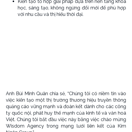
Kiến tạo tổ hợp giải pháp dựa trên nền tảng khoa
học, sáng tạo, không ngừng đổi mới để phù hợp
với nhu cầu và thị hiếu thời đại.
Anh Bùi Minh Quân chia sẻ, “Chúng tôi có niềm tin vào
việc kiến tạo một thị trường thương hiệu truyền thông
quảng cáo vững mạnh và đoàn kết dành cho các công
ty quốc nội, phát huy thế mạnh của kinh tế và văn hoá
Việt. Chúng tôi bắt đầu việc này bằng việc chào mừng
Wisdom Agency trong mạng lưới liên kết của Kim