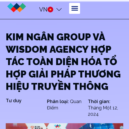
VN
KIM NGÂN GROUP VÀ
WISDOM AGENCY HỢP
TÁC TOÀN DIỆN HÓA TỔ
HỢP GIẢI PHÁP THƯƠNG
HIỆU TRUYỀN THÔNG
Tư duy
Phân loại:
Quan
Thời gian:
Điểm
Tháng Một 12,
2024