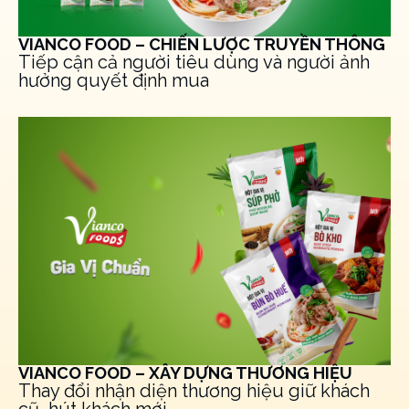
VIANCO FOOD – CHIẾN LƯỢC TRUYỀN THÔNG
Tiếp cận cả người tiêu dùng và người ảnh
hưởng quyết định mua
VIANCO FOOD – XÂY DỰNG THƯƠNG HIỆU
Thay đổi nhận diện thương hiệu giữ khách
cũ, hút khách mới