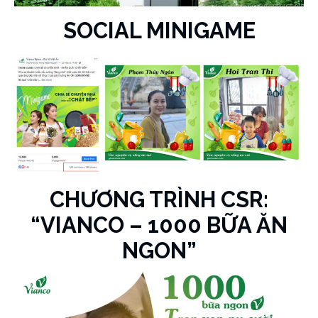
SOCIAL MINIGAME
CHƯƠNG TRÌNH CSR:
“VIANCO – 1000 BỮA ĂN
NGON”