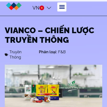
VN
VIANCO – CHIẾN LƯỢC
TRUYỀN THÔNG
Truyền
Phân loại:
F&B
Thông