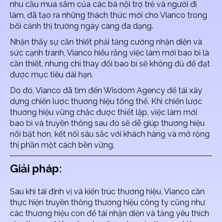
nhu cầu mua sắm của các bà nội trợ trẻ và người đi
làm, đã tạo ra những thách thức mới cho Vianco trong
bối cảnh thị trường ngày càng đa dạng.
Nhận thấy sự cần thiết phải tăng cường nhận diện và
sức cạnh tranh, Vianco hiểu rằng việc làm mới bao bì là
cần thiết, nhưng chỉ thay đổi bao bì sẽ không đủ để đạt
được mục tiêu dài hạn.
Do đó, Vianco đã tìm đến Wisdom Agency để tái xây
dựng chiến lược thương hiệu tổng thể. Khi chiến lược
thương hiệu vững chắc được thiết lập, việc làm mới
bao bì và truyền thông sau đó sẽ dễ giúp thương hiệu
nổi bật hơn, kết nối sâu sắc với khách hàng và mở rộng
thị phần một cách bền vững.
Giải pháp:
Sau khi tái định vị và kiến trúc thương hiệu, Vianco cần
thực hiện truyền thông thương hiệu công ty cũng như
các thương hiệu con để tái nhận diện và tăng yêu thích