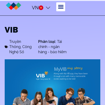
VN
VIB
Truyền
Phân loại:
Tài
Thông
,
Công
chính - ngân
Nghệ Số
hàng - bảo hiểm