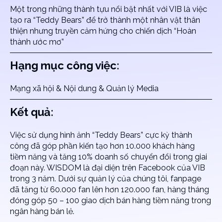
Một trong những thành tựu nổi bật nhất với VIB là việc
tạo ra “Teddy Bears” để trở thành một nhân vật thân
thiện nhưng truyền cảm hứng cho chiến dịch “Hoàn
thành ước mơ”
Hạng mục công việc:
Mạng xã hội & Nội dung & Quản lý Media
Kết quả:
Việc sử dụng hình ảnh “Teddy Bears” cực kỳ thành
công đã góp phần kiến tạo hơn 10.000 khách hàng
tiềm năng và tăng 10% doanh số chuyển đổi trong giai
đoạn này. WISDOM là đại diện trên Facebook của VIB
trong 3 năm. Dưới sự quản lý của chúng tôi, fanpage
đã tăng từ 60.000 fan lên hơn 120.000 fan, hàng tháng
đóng góp 50 – 100 giao dịch bán hàng tiềm năng trong
ngân hàng bán lẻ.