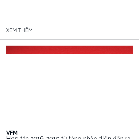
XEM THÊM
VFM
Hợp tác 2016-2019 từ tăng nhận diện đến ra