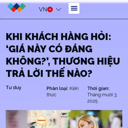
VN
KHI KHÁCH HÀNG HỎI:
‘GIÁ NÀY CÓ ĐÁNG
KHÔNG?’, THƯƠNG HIỆU
TRẢ LỜI THẾ NÀO?
Tư duy
Phân loại:
Kiến
Thời gian:
thức
Tháng mười 3,
2025