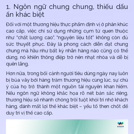
1. Ngôn ngữ chung chung, thiếu dấu
ấn khác biệt
Đối với một thương hiệu thực phẩm định vị ở phân khúc
cao cấp, việc chỉ sử dụng những cụm từ quen thuộc
như “chất lượng cao”, “nguyên liệu tốt” không còn đủ
sức thuyết phục. Đây là phong cách diễn đạt chung
chung mà hầu như bất kỳ nhãn hàng nào cũng có thể
dùng, nó khiến thông điệp trở nên nhạt nhòa và dễ bị
quên lãng.
Hơn nữa, trong bối cảnh người tiêu dùng ngày nay luôn
bị bủa vây bởi hàng trăm thương hiệu cùng lúc, sự chú
ý của họ trở thành một nguồn tài nguyên khan hiếm.
Nếu ngôn ngữ không khắc họa rõ nét bản sắc riêng,
thương hiệu sẽ nhanh chóng trôi tuột khỏi trí nhớ khách
hàng, đánh mất lợi thế khác biệt – yếu tố then chốt để
duy trì vị thế cao cấp.