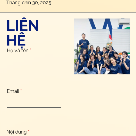
Kiến thức
Data đang là vua, nhưng chiến lược marketing AI
mới là người quyết định thành bại
Tháng chín 30, 2025
LIÊN
HỆ