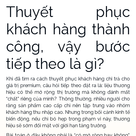
Thuyết phục
khách hàng thành
công, vậy bước
tiếp theo là gì?
Khi đã tìm ra cách thuyết phục khách hàng chi trả cho
giá trị premium, câu hỏi tiếp theo đặt ra là: liệu thương
hiệu có thể mở rộng thị trường mà không đánh mất
“chất” riêng của mình? Thông thường, nhiều người cho
rằng sản phẩm cao cấp chỉ nên tập trung vào nhóm
khách hàng thu nhập cao. Nhưng trong bối cảnh kinh tế
biến động, nếu chỉ bó hẹp trong phạm vi này, thương
hiệu sẽ sớm đối mặt với giới hạn tăng trưởng.
Bài toán ở đây không phải là “có mở rộng hay không”,