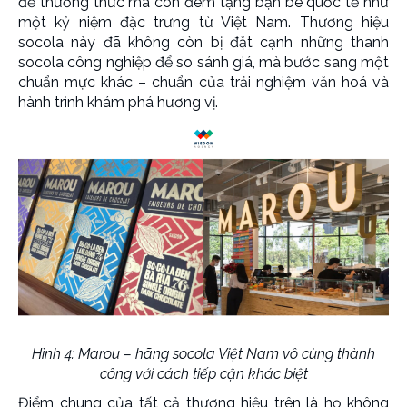
để thưởng thức mà còn đem tặng bạn bè quốc tế như
một kỷ niệm đặc trưng từ Việt Nam. Thương hiệu
socola này đã không còn bị đặt cạnh những thanh
socola công nghiệp để so sánh giá, mà bước sang một
chuẩn mực khác – chuẩn của trải nghiệm văn hoá và
hành trình khám phá hương vị.
Hình 4: Marou – hãng socola Việt Nam vô cùng thành
công với cách tiếp cận khác biệt
Điểm chung của tất cả thương hiệu trên là họ không