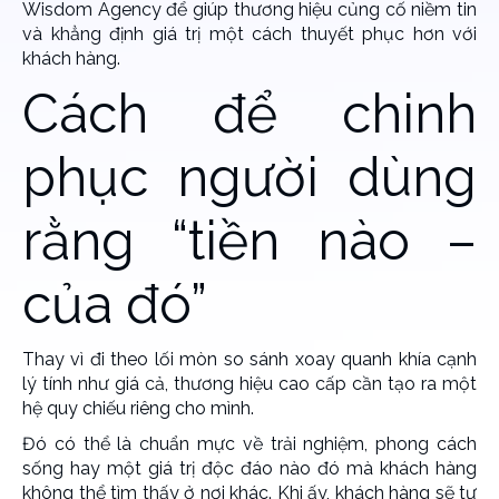
Wisdom Agency để giúp thương hiệu củng cố niềm tin
và khẳng định giá trị một cách thuyết phục hơn với
khách hàng.
Cách để chinh
phục người dùng
rằng “tiền nào –
của đó”
Thay vì đi theo lối mòn so sánh xoay quanh khía cạnh
lý tính như giá cả, thương hiệu cao cấp cần tạo ra một
hệ quy chiếu riêng cho mình.
Đó có thể là chuẩn mực về trải nghiệm, phong cách
sống hay một giá trị độc đáo nào đó mà khách hàng
không thể tìm thấy ở nơi khác. Khi ấy, khách hàng sẽ tự