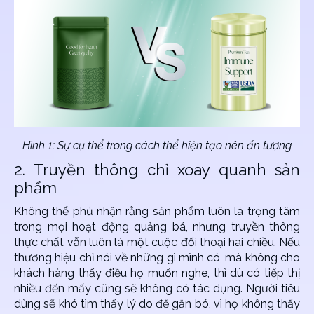
Hình 1: Sự cụ thể trong cách thể hiện tạo nên ấn tượng
2. Truyền thông chỉ xoay quanh sản
phẩm
Không thể phủ nhận rằng sản phẩm luôn là trọng tâm
trong mọi hoạt động quảng bá, nhưng truyền thông
thực chất vẫn luôn là một cuộc đối thoại hai chiều. Nếu
thương hiệu chỉ nói về những gì mình có, mà không cho
khách hàng thấy điều họ muốn nghe, thì dù có tiếp thị
nhiều đến mấy cũng sẽ không có tác dụng. Người tiêu
dùng sẽ khó tìm thấy lý do để gắn bó, vì họ không thấy