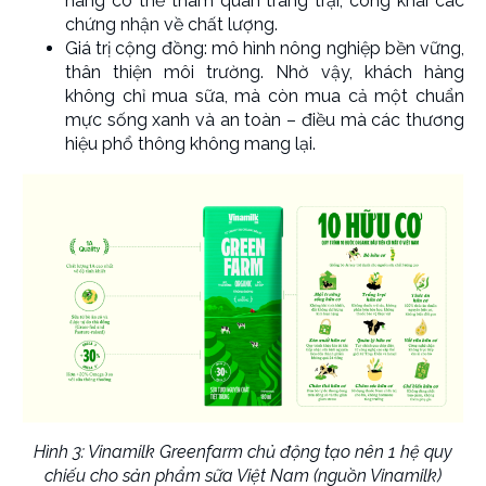
hàng có thể tham quan trang trại, công khai các
chứng nhận về chất lượng.
Giá trị cộng đồng: mô hình nông nghiệp bền vững,
thân thiện môi trường. Nhờ vậy, khách hàng
không chỉ mua sữa, mà còn mua cả một chuẩn
mực sống xanh và an toàn – điều mà các thương
hiệu phổ thông không mang lại.
Hình 3: Vinamilk Greenfarm chủ động tạo nên 1 hệ quy
chiếu cho sản phẩm sữa Việt Nam (nguồn Vinamilk)