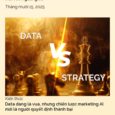
Kiến thức
FMCG/F&B cao cấp: Tăng trưởng không thể dựa
mãi vào người giàu
Tháng mười 15, 2025