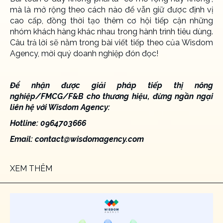
mà là mở rộng theo cách nào để vẫn giữ được định vị
cao cấp, đồng thời tạo thêm cơ hội tiếp cận những
nhóm khách hàng khác nhau trong hành trình tiêu dùng.
Câu trả lời sẽ nằm trong bài viết tiếp theo của Wisdom
Agency, mời quý doanh nghiệp đón đọc!
Để nhận được giải pháp tiếp thị nông
nghiệp/FMCG/F&B cho thương hiệu, đừng ngần ngại
liên hệ với Wisdom Agency:
Hotline: 0964703666
Email:
contact@wisdomagency.com
XEM THÊM