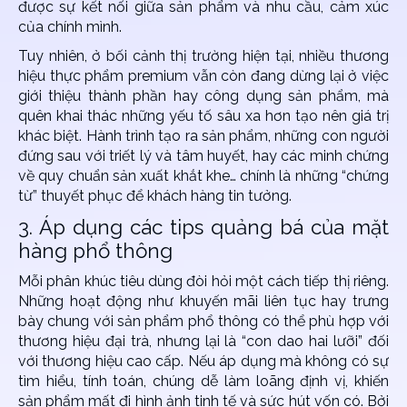
được sự kết nối giữa sản phẩm và nhu cầu, cảm xúc
của chính mình.
Tuy nhiên, ở bối cảnh thị trường hiện tại, nhiều thương
hiệu thực phẩm premium vẫn còn đang dừng lại ở việc
giới thiệu thành phần hay công dụng sản phẩm, mà
quên khai thác những yếu tố sâu xa hơn tạo nên giá trị
khác biệt. Hành trình tạo ra sản phẩm, những con người
đứng sau với triết lý và tâm huyết, hay các minh chứng
về quy chuẩn sản xuất khắt khe… chính là những “chứng
từ” thuyết phục để khách hàng tin tưởng.
3. Áp dụng các tips quảng bá của mặt
hàng phổ thông
Mỗi phân khúc tiêu dùng đòi hỏi một cách tiếp thị riêng.
Những hoạt động như khuyến mãi liên tục hay trưng
bày chung với sản phẩm phổ thông có thể phù hợp với
thương hiệu đại trà, nhưng lại là “con dao hai lưỡi” đối
với thương hiệu cao cấp. Nếu áp dụng mà không có sự
tìm hiểu, tính toán, chúng dễ làm loãng định vị, khiến
sản phẩm mất đi hình ảnh tinh tế và sức hút vốn có. Bởi