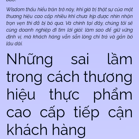
Wisdom thấu hiểu trăn trở này, khi giá trị thật sự của một
thương hiệu cao cấp nhiều khi chưa kịp được nhìn nhận
trọn vẹn thì đã bị bỏ qua. Và chính tại đây, chúng tôi sẽ
cùng doanh nghiệp đi tìm lời giải: làm sao để giữ vững
định vị, mà khách hàng vẫn sẵn lòng chi trả và gắn bó
lâu dài.
Những sai lầm
trong cách thương
hiệu thực phẩm
cao cấp tiếp cận
khách hàng