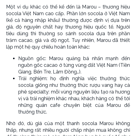
Một ví dụ khác có thể kể đến là Marou – thương hiệu
socola Việt Nam cao cấp. Phần lớn socola ở Việt Nam
(kể cả hàng nhập khẩu) thường được định vị dựa trên
giá, độ nguyên chất hay thương hiệu quốc tế. Người
tiêu dùng thì thường so sánh socola dựa trên phần
trăm cacao, giá và độ ngọt. Tuy nhiên, Marou đã thiết
lập một hệ quy chiếu hoàn toàn khác:
Nguồn gốc: Marou quảng bá nhấn mạnh đến
nguồn gốc cacao ở từng vùng đất Việt Nam (Tiền
Giang, Bến Tre, Lâm Đồng…).
Trải nghiệm: họ định nghĩa việc thưởng thức
socola giống như thưởng thức rượu vang hay cà
phê specialty: mỗi vùng nguyên liệu tạo ra hương
vị và trải nghiệm khác nhau, khách hàng có thể tới
những quán cafe chuyên biệt của Marou để
thưởng thức.
Nhờ đó, dù giá của một thanh socola Marou không
thấp, nhưng rất nhiều người chấp nhận mua không chỉ