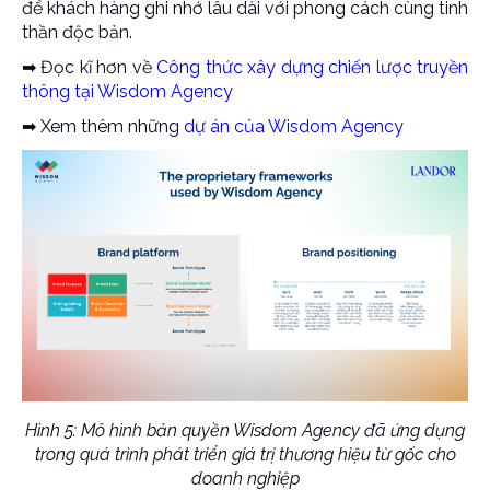
để khách hàng ghi nhớ lâu dài với phong cách cùng tinh
thần độc bản.
➡︎ Đọc kĩ hơn về
Công thức xây dựng chiến lược truyền
thông tại Wisdom Agency
➡︎ Xem thêm những
dự án của Wisdom Agency
Hình 5: Mô hình bản quyền Wisdom Agency đã ứng dụng
trong quá trình phát triển giá trị thương hiệu từ gốc cho
doanh nghiệp