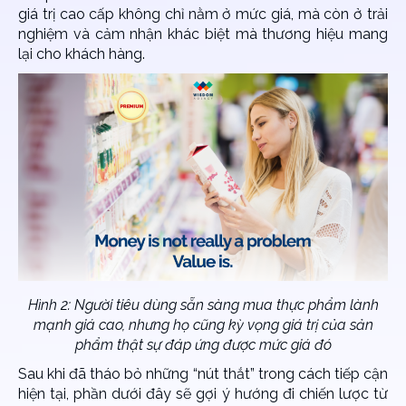
giá trị cao cấp không chỉ nằm ở mức giá, mà còn ở trải
nghiệm và cảm nhận khác biệt mà thương hiệu mang
lại cho khách hàng.
Hình 2: Người tiêu dùng sẵn sàng mua thực phẩm lành
mạnh giá cao, nhưng họ cũng kỳ vọng giá trị của sản
phẩm thật sự đáp ứng được mức giá đó
Sau khi đã tháo bỏ những “nút thắt” trong cách tiếp cận
hiện tại, phần dưới đây sẽ gợi ý hướng đi chiến lược từ