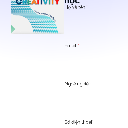
học
Họ và tên
*
Email
*
Nghề nghiệp
Số điện thoại*