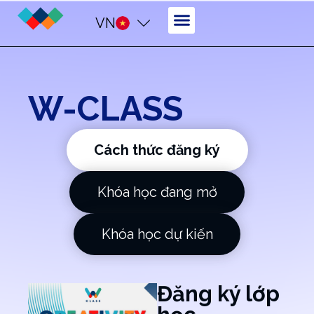
VN
W-CLASS
Cách thức đăng ký
Khóa học đang mở
Khóa học dự kiến
Đăng ký lớp