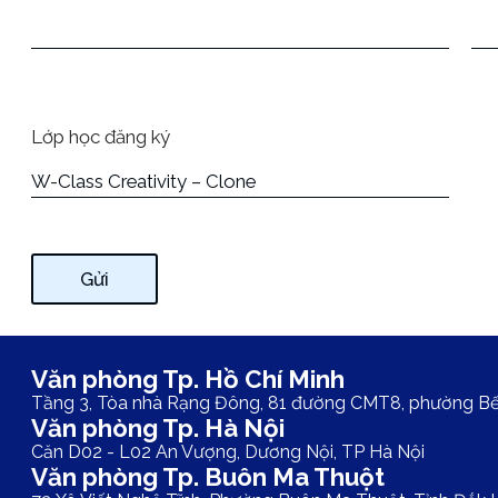
Lớp học đăng ký
Gửi
Văn phòng Tp. Hồ Chí Minh
Tầng 3, Tòa nhà Rạng Đông, 81 đường CMT8, phường B
Văn phòng Tp. Hà Nội
Căn D02 - L02 An Vượng, Dương Nội, TP Hà Nội
Văn phòng Tp. Buôn Ma Thuột