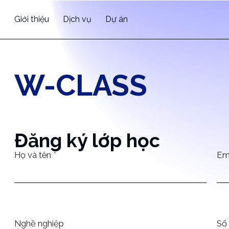
Giới thiệu
Dịch vụ
Dự án
W-CLASS
Đăng ký lớp học
Họ và tên
*
Em
Nghề nghiệp
Số 