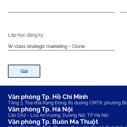
Lớp học đăng ký
Gửi
Văn phòng Tp. Hồ Chí Minh
Tầng 3, Tòa nhà Rạng Đông, 81 đường CMT8, phường B
Văn phòng Tp. Hà Nội
Căn D02 - L02 An Vượng, Dương Nội, TP Hà Nội
Văn phòng Tp. Buôn Ma Thuột