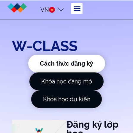
VN
W-CLASS
Cách thức đăng ký
Khóa học đang mở
Khóa học dự kiến
Đăng ký lớp