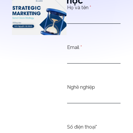
học
Họ và tên
*
Email
*
Nghề nghiệp
Số điện thoại*