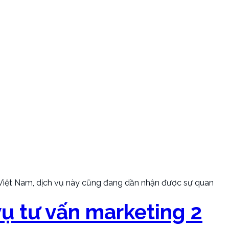
ại Việt Nam, dịch vụ này cũng đang dần nhận được sự quan
 vụ tư vấn marketing 2