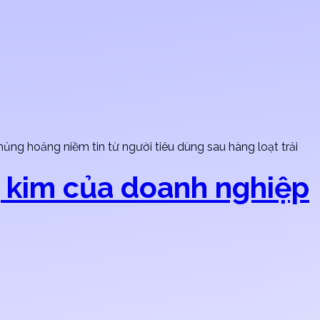
hủng hoảng niềm tin từ người tiêu dùng sau hàng loạt trải
ng kim của doanh nghiệp