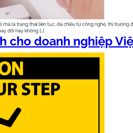
à là trạng thái liên tục, đa chiều từ công nghệ, thị trường đ
ay đổi hay không […]
nh cho doanh nghiệp Vi