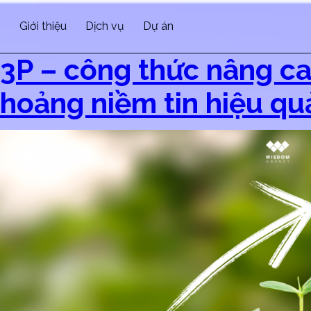
Giới thiệu
Dịch vụ
Dự án
3P – công thức nâng cao
hoảng niềm tin hiệu qu