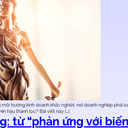
g môi trường kinh doanh khắc nghiệt, nơi doanh nghiệp phải lu
n hậu thanh lọc? Bài viết này […]
g: từ “phản ứng với biế