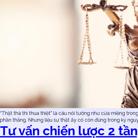
“Thật thà thì thua thiệt” là câu nói tưởng như cửa miệng tron
phần thắng. Nhưng liệu sự thật ấy có còn đúng trong kỷ nguyê
Tư vấn chiến lược 2 tần