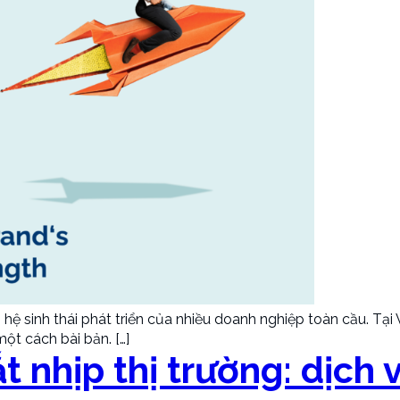
g hệ sinh thái phát triển của nhiều doanh nghiệp toàn cầu. T
t cách bài bản. […]
ắt nhịp thị trường: dịch