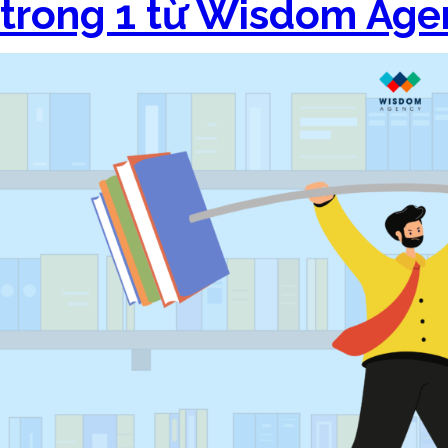
trong 1 từ Wisdom Age