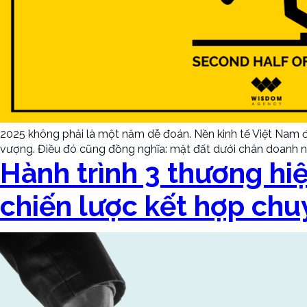
2025 không phải là một năm dễ đoán. Nền kinh tế Việt Nam đa
vượng. Điều đó cũng đồng nghĩa: mặt đất dưới chân doanh n
Hành trình 3 thương hi
chiến lược kết hợp chu