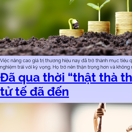
Việc nâng cao giá trị thương hiệu nay đã trở thành mục tiêu 
nghiệm trái với kỳ vọng. Họ trở nên thận trọng hơn và không 
Đã qua thời “thật thà t
tử tế đã đến