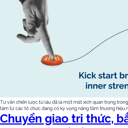
Tư vấn chiến lược từ lâu đã là một mắt xích quan trọng tron
tâm từ các tổ chức đang có kỳ vọng nâng tầm thương hiệu mộ
Chuyển giao tri thức, b