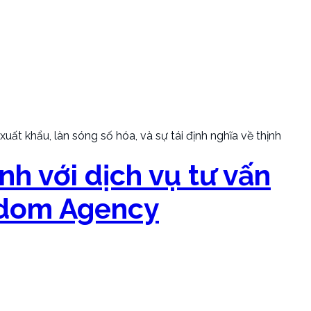
ất khẩu, làn sóng số hóa, và sự tái định nghĩa về thịnh
nh với dịch vụ tư vấn
isdom Agency