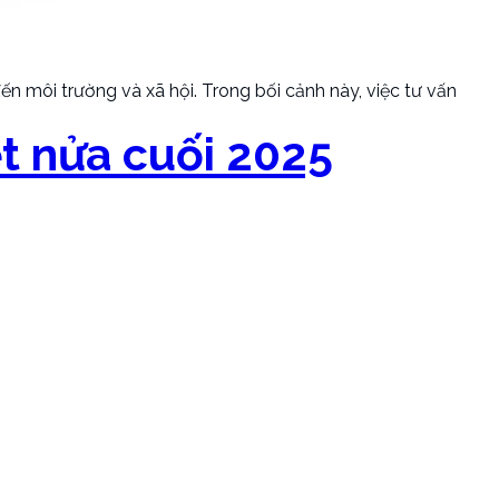
ến môi trường và xã hội. Trong bối cảnh này, việc tư vấn
ệt nửa cuối 2025