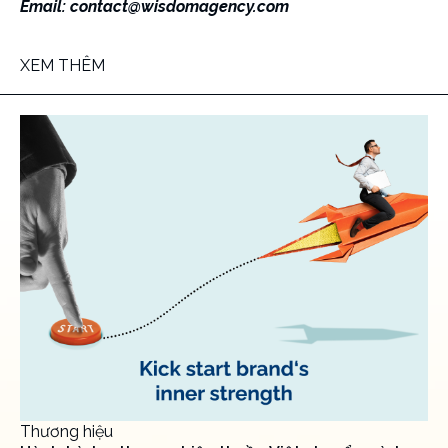
Email:
contact@wisdomagency.com
XEM THÊM
Thương hiệu