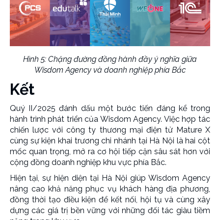
Hình 5: Chặng đường đồng hành đầy ý nghĩa giữa
Wisdom Agency và doanh nghiệp phía Bắc
Kết
Quý II/2025 đánh dấu một bước tiến đáng kể trong
hành trình phát triển của Wisdom Agency. Việc hợp tác
chiến lược với công ty thương mại điện tử Mature X
cùng sự kiện khai trương chi nhánh tại Hà Nội là hai cột
mốc quan trọng, mở ra cơ hội tiếp cận sâu sát hơn với
cộng đồng doanh nghiệp khu vực phía Bắc.
Hiện tại, sự hiện diện tại Hà Nội giúp Wisdom Agency
nâng cao khả năng phục vụ khách hàng địa phương,
đồng thời tạo điều kiện để kết nối, hội tụ và cùng xây
dựng các giá trị bền vững với những đối tác giàu tiềm