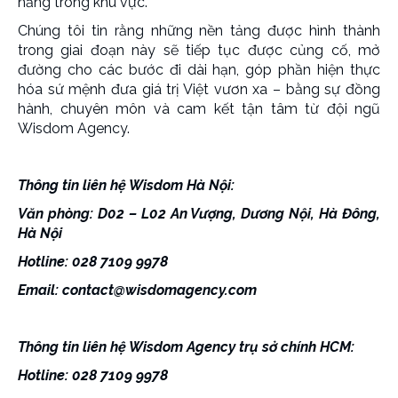
năng trong khu vực.
Chúng tôi tin rằng những nền tảng được hình thành
trong giai đoạn này sẽ tiếp tục được củng cố, mở
đường cho các bước đi dài hạn, góp phần hiện thực
hóa sứ mệnh đưa giá trị Việt vươn xa – bằng sự đồng
hành, chuyên môn và cam kết tận tâm từ đội ngũ
Wisdom Agency.
Thông tin liên hệ Wisdom Hà Nội:
Văn phòng: D02 – L02 An Vượng, Dương Nội, Hà Đông,
Hà Nội
Hotline: 028 7109 9978
Email:
contact@wisdomagency.com
Thông tin liên hệ Wisdom Agency trụ sở chính HCM:
Hotline: 028 7109 9978