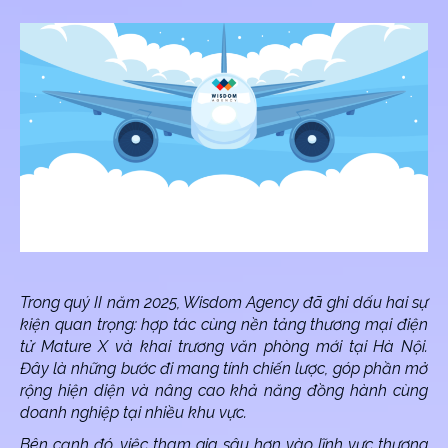
Trong quý II năm 2025, Wisdom Agency đã ghi dấu hai sự
kiện quan trọng: hợp tác cùng nền tảng thương mại điện
tử Mature X và khai trương văn phòng mới tại Hà Nội.
Đây là những bước đi mang tính chiến lược, góp phần mở
rộng hiện diện và nâng cao khả năng đồng hành cùng
doanh nghiệp tại nhiều khu vực.
Bên cạnh đó, việc tham gia sâu hơn vào lĩnh vực thương