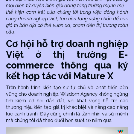
mại điện tử xuyên biên giới đang tăng trưởng mạnh mẽ –
thể hiện cam kết của chúng tôi trong việc đồng hành
cùng doanh nghiệp Việt, tạo nền tảng vững chắc để các
giá trị bản địa có thể vươn xa, chạm đến thị trường toàn
cầu.
Cơ hội hỗ trợ doanh nghiệp
Việt ở thị trường E-
commerce thông qua ký
kết hợp tác với Mature X
Trên hành trình kiến tạo sự tự chủ và phát triển bền
vững cho doanh nghiệp, Wisdom Agency không ngừng
tìm kiếm cơ hội dẫn dắt, với khát vọng hỗ trợ các
thương hiệu kiến tạo giá trị khác biệt và nâng cao năng
lực cạnh tranh. Đây cũng chính là tầm nhìn và sứ mệnh
mà chúng tôi đã theo đuổi hơn suốt 10 năm qua.