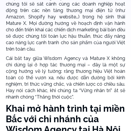
chúng tôi sẽ sát cánh cùng các doanh nghiệp hoạt
động trên các nền tảng thương mại điện tử (như
Amazon, Shopify hay website…) trong hệ sinh thái
Mature X. Mọi đường hướng về hoạch định vận hành
cho đến triển khai các chiến dịch marketing bài bản đều
sẽ được chúng tôi toàn lực hậu thuẫn, thúc đẩy nâng
cao năng lực cạnh tranh cho sản phẩm của người Việt
trên toàn cầu.
Cái bắt tay giữa Wisdom Agency và Mature X không
chỉ dừng lại ở hợp tác thương mại – đây là một sự
cộng hưởng về lý tưởng: rằng thương hiệu Việt hoàn
toàn có thể vươn xa, nếu được dẫn đường bởi kinh
nghiệm, tri thức vững chắc, và chiến lược có chiều sâu.
Hay nói cách khác, khi chúng ta “Vững nhân trí” ắt sẽ
nhanh chóng “Thắng thời cuộc”.
Khai mở hành trình tại miền
Bắc với chi nhánh của
Wisdom Agency tại Hà Nội