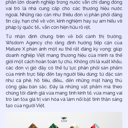
phần lớn doanh nghiệp trong nước vẫn chỉ đang đóng
vai trò là nhà cung cấp cho các thương hiệu nước
ngoài. Những rào cản như thiếu đơn vị phân phối đáng
tin cậy, hạn chế về vốn, kinh nghiệm hay sự am hiểu về
pháp lý quốc tế… vẫn còn hiện hữu rõ rệt.
Từ nhận định chung trên về bối cảnh thị trường,
Wisdom Agency cho rằng định hướng tiếp cận của
Mature X phản ánh một xu thế rất đáng kỳ vọng: giúp
doanh nghiệp Việt mang thương hiệu của mình ra thế
giới một cách hoàn toàn tự chủ. Không chỉ là xuất khẩu,
các đơn vị giờ đây có thể tự lực phân phối sản phẩm
của mình trực tiếp đến tay người tiêu dùng: từ đặc sản
như cà phê, hồ tiêu, điều… đến những mặt hàng thủ
công giàu bản sắc. Đây là những vật phẩm mà theo
chúng tôi đánh giá vừa mang tính kinh tế, vừa mang vai
trò lan tỏa giá trị văn hóa và làm nổi bật tinh thần sáng
tạo của người Việt.