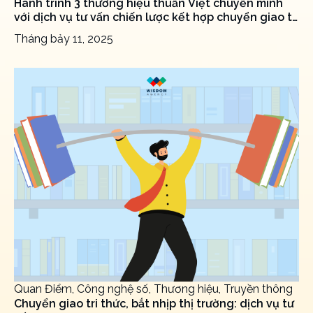
Hành trình 3 thương hiệu thuần Việt chuyển mình
với dịch vụ tư vấn chiến lược kết hợp chuyển giao tri
thức từ Wisdom Agency
Tháng bảy 11, 2025
Quan Điểm, Công nghệ số, Thương hiệu, Truyền thông
Chuyển giao tri thức, bắt nhịp thị trường: dịch vụ tư