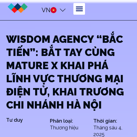
VN
WISDOM AGENCY “BẮC
TIẾN”: BẮT TAY CÙNG
MATURE X KHAI PHÁ
LĨNH VỰC THƯƠNG MẠI
ĐIỆN TỬ, KHAI TRƯƠNG
CHI NHÁNH HÀ NỘI
Tư duy
Phân loại:
Thời gian:
Thương hiệu
Tháng sáu 4,
2025