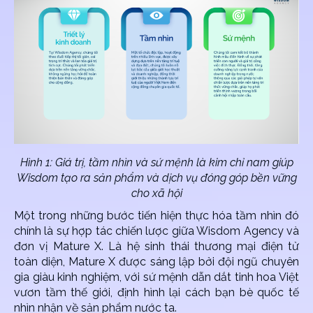
Hình 1:
Giá trị, tầm nhìn và sứ mệnh là kim chỉ nam giúp
Wisdom tạo ra sản phẩm và dịch vụ đóng góp bền vững
cho xã hội
Một trong những bước tiến hiện thực hóa tầm nhìn đó
chính là sự hợp tác chiến lược giữa Wisdom Agency và
đơn vị Mature X. Là hệ sinh thái thương mại điện tử
toàn diện, Mature X được sáng lập bởi đội ngũ chuyên
gia giàu kinh nghiệm, với sứ mệnh dẫn dắt tinh hoa Việt
vươn tầm thế giới, định hình lại cách bạn bè quốc tế
nhìn nhận về sản phẩm nước ta.