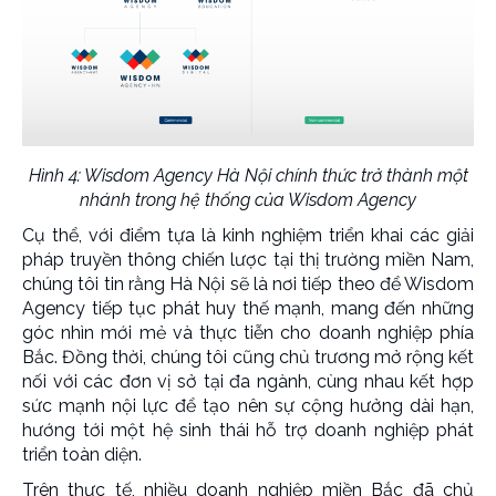
Hình 4: Wisdom Agency Hà Nội chính thức trở thành một
nhánh trong hệ thống của Wisdom Agency
Cụ thể, với điểm tựa là kinh nghiệm triển khai các giải
pháp truyền thông chiến lược tại thị trường miền Nam,
chúng tôi tin rằng Hà Nội sẽ là nơi tiếp theo để Wisdom
Agency tiếp tục phát huy thế mạnh, mang đến những
góc nhìn mới mẻ và thực tiễn cho doanh nghiệp phía
Bắc. Đồng thời, chúng tôi cũng chủ trương mở rộng kết
nối với các đơn vị sở tại đa ngành, cùng nhau kết hợp
sức mạnh nội lực để tạo nên sự cộng hưởng dài hạn,
hướng tới một hệ sinh thái hỗ trợ doanh nghiệp phát
triển toàn diện.
Trên thực tế, nhiều doanh nghiệp miền Bắc đã chủ