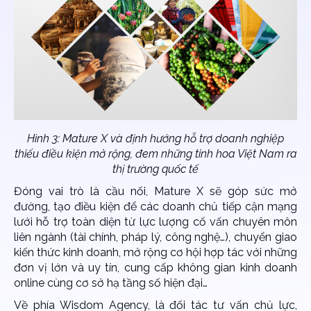
Hình 3: Mature X và định hướng hỗ trợ doanh nghiệp
thiếu điều kiện mở rộng, đem những tinh hoa Việt Nam ra
thị trường quốc tế
Đóng vai trò là cầu nối, Mature X sẽ góp sức mở
đường, tạo điều kiện để các doanh chủ tiếp cận mạng
lưới hỗ trợ toàn diện từ lực lượng cố vấn chuyên môn
liên ngành (tài chính, pháp lý, công nghệ…), chuyển giao
kiến thức kinh doanh, mở rộng cơ hội hợp tác với những
đơn vị lớn và uy tín, cung cấp không gian kinh doanh
online cùng cơ sở hạ tầng số hiện đại…
Về phía Wisdom Agency, là đối tác tư vấn chủ lực,