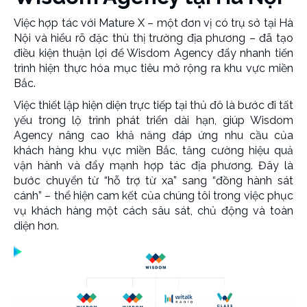
Việc hợp tác với Mature X – một đơn vị có trụ sở tại Hà
Nội và hiểu rõ đặc thù thị trường địa phương – đã tạo
điều kiện thuận lợi để Wisdom Agency đẩy nhanh tiến
trình hiện thực hóa mục tiêu mở rộng ra khu vực miền
Bắc.
Việc thiết lập hiện diện trực tiếp tại thủ đô là bước đi tất
yếu trong lộ trình phát triển dài hạn, giúp Wisdom
Agency nâng cao khả năng đáp ứng nhu cầu của
khách hàng khu vực miền Bắc, tăng cường hiệu quả
vận hành và đẩy mạnh hợp tác địa phương. Đây là
bước chuyển từ “hỗ trợ từ xa” sang “đồng hành sát
cánh” – thể hiện cam kết của chúng tôi trong việc phục
vụ khách hàng một cách sâu sát, chủ động và toàn
diện hơn.