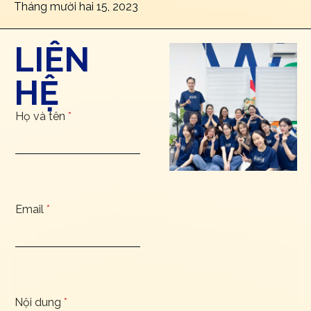
Tháng mười hai 15, 2023
LIÊN
HỆ
Họ và tên
*
Email
*
Nội dung
*