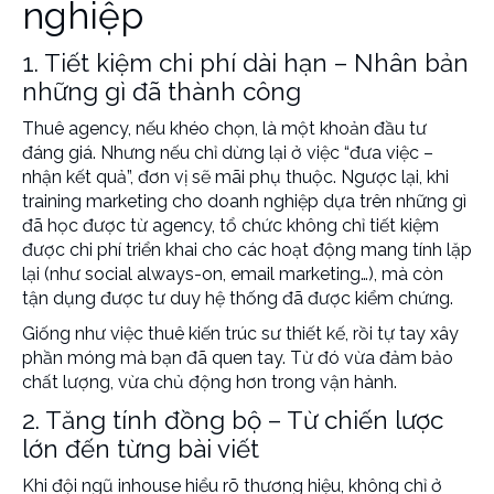
nghiệp
1. Tiết kiệm chi phí dài hạn – Nhân bản
những gì đã thành công
Thuê agency, nếu khéo chọn, là một khoản đầu tư
đáng giá. Nhưng nếu chỉ dừng lại ở việc “đưa việc –
nhận kết quả”, đơn vị sẽ mãi phụ thuộc. Ngược lại, khi
training marketing cho doanh nghiệp
dựa trên những gì
đã học được từ agency, tổ chức không chỉ tiết kiệm
được chi phí triển khai cho các hoạt động mang tính lặp
lại (như social always-on, email marketing…), mà còn
tận dụng được tư duy hệ thống đã được kiểm chứng.
Giống như việc thuê kiến trúc sư thiết kế, rồi tự tay xây
phần móng mà bạn đã quen tay. Từ đó vừa đảm bảo
chất lượng, vừa chủ động hơn trong vận hành.
2. Tăng tính đồng bộ – Từ chiến lược
lớn đến từng bài viết
Khi đội ngũ inhouse hiểu rõ thương hiệu, không chỉ ở