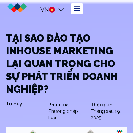
VN
TẠI SAO ĐÀO TẠO
INHOUSE MARKETING
LẠI QUAN TRỌNG CHO
SỰ PHÁT TRIỂN DOANH
NGHIỆP?
Tư duy
Phân loại:
Thời gian:
Phương pháp
Tháng sáu 19,
luận
2025