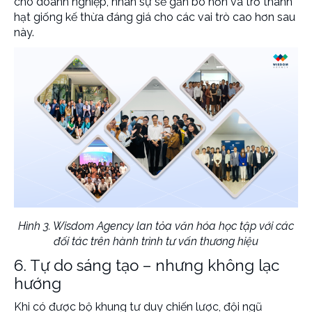
cho doanh nghiệp
, nhân sự sẽ gắn bó hơn và trở thành
hạt giống kế thừa đáng giá cho các vai trò cao hơn sau
này.
Hình 3. Wisdom Agency lan tỏa văn hóa học tập với các
đối tác trên hành trình tư vấn thương hiệu
6. Tự do sáng tạo – nhưng không lạc
hướng
Khi có được bộ khung tư duy chiến lược, đội ngũ