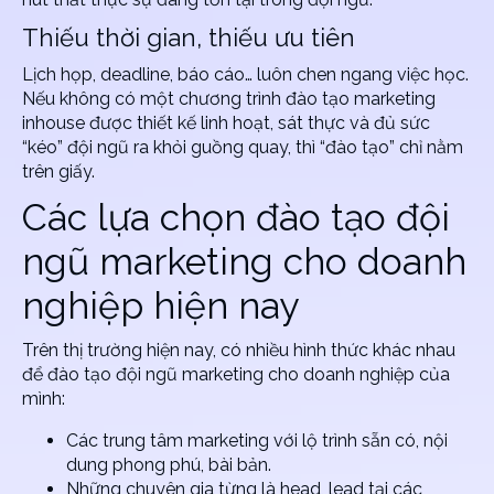
Thiếu thời gian, thiếu ưu tiên
Lịch họp, deadline, báo cáo… luôn chen ngang việc học.
Nếu không có một chương trình
đào tạo marketing
inhouse
được thiết kế linh hoạt, sát thực và đủ sức
“kéo” đội ngũ ra khỏi guồng quay, thì “đào tạo” chỉ nằm
trên giấy.
Các lựa chọn đào tạo đội
ngũ marketing cho doanh
nghiệp
hiện nay
Trên thị trường hiện nay, có nhiều hình thức khác nhau
để
đào tạo đội ngũ marketing cho doanh nghiệp
của
mình:
Các trung tâm marketing với lộ trình sẵn có, nội
dung phong phú, bài bản.
Những chuyên gia từng là head, lead tại các