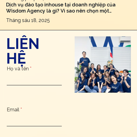
Dịch vụ đào tạo inhouse tại doanh nghiệp của
Wisdom Agency là gì? Vì sao nên chọn một
marketing agency để training đội ngũ?
Tháng sáu 18, 2025
LIÊN
HỆ
Họ và tên
*
Email
*