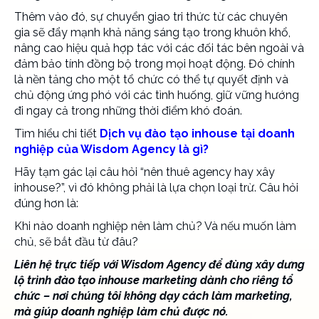
Thêm vào đó, sự chuyển giao tri thức từ các chuyên
gia sẽ đẩy mạnh khả năng sáng tạo trong khuôn khổ,
nâng cao hiệu quả hợp tác với các đối tác bên ngoài và
đảm bảo tính đồng bộ trong mọi hoạt động. Đó chính
là nền tảng cho một tổ chức có thể tự quyết định và
chủ động ứng phó với các tình huống, giữ vững hướng
đi ngay cả trong những thời điểm khó đoán.
Tìm hiểu chi tiết
Dịch vụ đào tạo inhouse tại doanh
nghiệp của Wisdom Agency là gì?
Hãy tạm gác lại câu hỏi “nên thuê agency hay xây
inhouse?”, vì đó không phải là lựa chọn loại trừ. Câu hỏi
đúng hơn là:
Khi nào doanh nghiệp nên làm chủ? Và nếu muốn làm
chủ, sẽ bắt đầu từ đâu?
Liên hệ trực tiếp với Wisdom Agency để đùng xây dưng
lộ trình
đào tạo inhouse marketing
dành cho riêng tổ
chức – nơi chúng tôi không dạy cách làm marketing,
mà giúp doanh nghiệp làm chủ được nó.