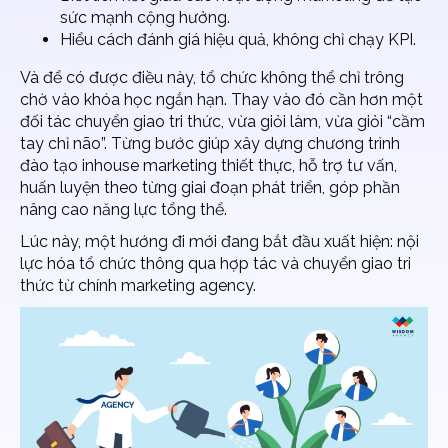
sức mạnh cộng hưởng.
Hiểu cách đánh giá hiệu quả, không chỉ chạy KPI.
Và để có được điều này, tổ chức không thể chỉ trông
chờ vào khóa học ngắn hạn. Thay vào đó cần hơn một
đối tác chuyển giao tri thức, vừa giỏi làm, vừa giỏi “cầm
tay chỉ não”. Từng bước giúp xây dựng chương trình
đào tạo inhouse marketing
thiết thực, hỗ trợ tư vấn,
huấn luyện theo từng giai đoạn phát triển, góp phần
nâng cao năng lực tổng thể.
Lúc này, một hướng đi mới đang bắt đầu xuất hiện: nội
lực hóa tổ chức thông qua hợp tác và chuyển giao tri
thức từ chính marketing agency.