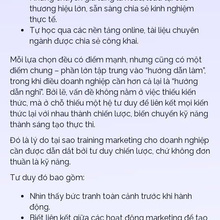
thương hiệu lớn, sẵn sàng chia sẻ kinh nghiệm
thực tế.
Tự học qua các nền tảng online, tài liệu chuyên
ngành được chia sẻ công khai.
Mỗi lựa chọn đều có điểm mạnh, nhưng cũng có một
điểm chung – phần lớn tập trung vào “hướng dẫn làm”,
trong khi điều doanh nghiệp cần hơn cả lại là “hướng
dẫn nghĩ”. Bởi lẽ, vấn đề không nằm ở việc thiếu kiến
thức, mà ở chỗ thiếu một hệ tư duy để liên kết mọi kiến
thức lại với nhau thành chiến lược, biến chuyển kỹ năng
thành sáng tạo thực thi.
Đó là lý do tại sao
training marketing cho doanh nghiệp
cần được dẫn dắt bởi tư duy chiến lược, chứ không đơn
thuần là kỹ năng.
Tư duy đó bao gồm:
Nhìn thấy bức tranh toàn cảnh trước khi hành
động.
Biết liên kết giữa các hoạt động marketing để tạo