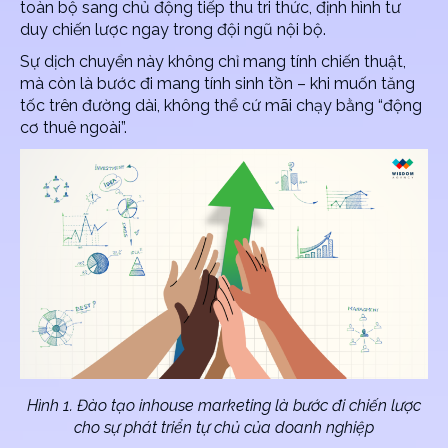
toàn bộ sang chủ động tiếp thu tri thức, định hình tư
duy chiến lược ngay trong đội ngũ nội bộ.
Sự dịch chuyển này không chỉ mang tính chiến thuật,
mà còn là bước đi mang tính sinh tồn – khi muốn tăng
tốc trên đường dài, không thể cứ mãi chạy bằng “động
cơ thuê ngoài”.
Hình 1. Đào tạo inhouse marketing là bước đi chiến lược
cho sự phát triển tự chủ của doanh nghiệp