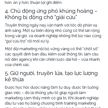
hơn, ăn ý hơn, thuận lợi ghi điểm.
4. Chủ động ứng phó khủng hoảng –
Không bị động chờ “giải cứu”
Truyền thông ngày nay vận hành với tốc độ phản xạ
ánh sáng. Một sự biến động nhỏ cũng có thể lan rộng
trong vài giờ, và doanh nghiệp không thể lúc nào cũng
“gọi cứu trợ” rồi mới xử lý.
Một đội marketing nội bộ vững vàng có thể “chốt sổ”
các quyết định ban đầu, kiểm soát thông tin, làm cầu
nối đến agency khi cần chiến lược dài hơi – vừa nhanh,
vừa chính xác.
5. Giữ người, truyền lửa, tạo lực lượng
kế thừa
Được học hỏi, được nâng tầm tư duy, được tin tưởng
giao việc – đó là những yếu tố giúp người làm
marketing cảm thấy mình có giá trị. Khi doanh nghiệp
đầu tư vào họ bằng chương trình
training marketing