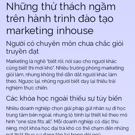
Những thử thách ngầm
trên hành trình đào tạo
marketing inhouse
Người có chuyên môn chưa chắc giỏi
truyền đạt
Marketing là nghề “biết rồi, nói sao cho người khác
cũng biết thì mới khó”. Nhiều trưởng phòng marketing
giỏi làm, nhưng không thể dẫn dắt người khác làm
theo. Ngược lại, những người biết dạy lại thiếu trải
nghiệm thực chiến.
Các khóa học ngoài thiếu sự tùy biến
Nhiều doanh nghiệp chọn giải pháp gửi nhân sự đi học
trung tâm bên ngoài, nhưng lộ trình lại thiết kế theo mô
hình “one size fits all”. Mỗi doanh nghiệp có đặc thù
riêng, một khóa học đại trà khó có thể chạm đến những
nút thắt thực sự đang tồn tại trong đội ngũ.