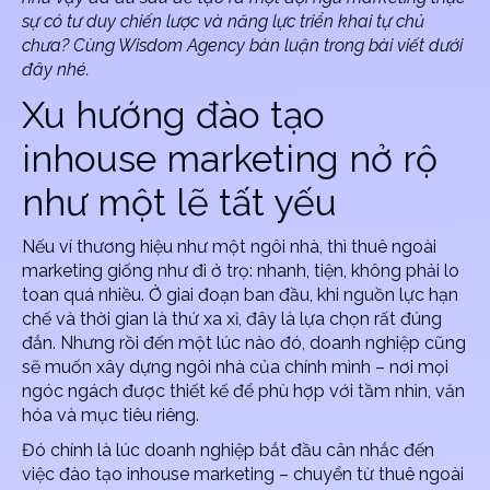
sự có tư duy chiến lược và năng lực triển khai tự chủ
chưa? Cùng Wisdom Agency bàn luận trong bài viết dưới
đây nhé.
Xu hướng đào tạo
inhouse marketing
nở rộ
như một lẽ tất yếu
Nếu ví thương hiệu như một ngôi nhà, thì thuê ngoài
marketing giống như đi ở trọ: nhanh, tiện, không phải lo
toan quá nhiều. Ở giai đoạn ban đầu, khi nguồn lực hạn
chế và thời gian là thứ xa xỉ, đây là lựa chọn rất đúng
đắn. Nhưng rồi đến một lúc nào đó, doanh nghiệp cũng
sẽ muốn xây dựng ngôi nhà của chính mình – nơi mọi
ngóc ngách được thiết kế để phù hợp với tầm nhìn, văn
hóa và mục tiêu riêng.
Đó chính là lúc doanh nghiệp bắt đầu cân nhắc đến
việc
đào tạo inhouse marketing
– chuyển từ thuê ngoài