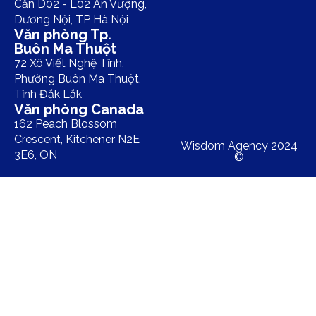
Căn D02 - L02 An Vượng,
Dương Nội, TP Hà Nội
Văn phòng Tp.
Buôn Ma Thuột
72 Xô Viết Nghệ Tĩnh,
Phường Buôn Ma Thuột,
Tỉnh Đắk Lắk
Văn phòng Canada
162 Peach Blossom
Crescent, Kitchener N2E
Wisdom Agency 2024
3E6, ON
©