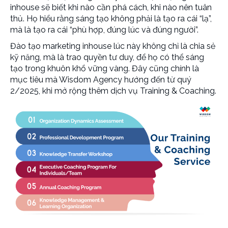
inhouse sẽ biết khi nào cần phá cách, khi nào nên tuân
thủ. Họ hiểu rằng sáng tạo không phải là tạo ra cái “lạ”,
mà là tạo ra cái “phù hợp, đúng lúc và đúng người”.
Đào tạo marketing inhouse
lúc này không chỉ là chia sẻ
kỹ năng, mà là trao quyền tư duy, để họ có thể sáng
tạo trong khuôn khổ vững vàng. Đây cũng chính là
mục tiêu mà Wisdom Agency hướng đến từ quý
2/2025, khi mở rộng thêm dịch vụ Training & Coaching.