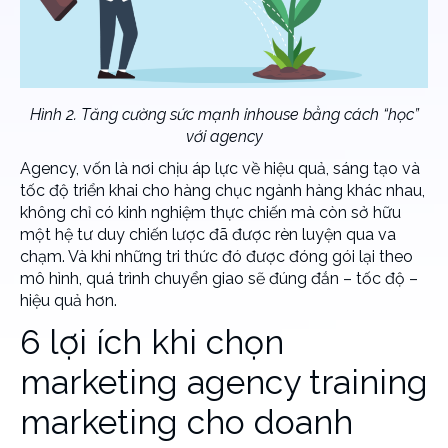
Hình 2. Tăng cường sức mạnh inhouse bằng cách “học”
với agency
Agency, vốn là nơi chịu áp lực về hiệu quả, sáng tạo và
tốc độ triển khai cho hàng chục ngành hàng khác nhau,
không chỉ có kinh nghiệm thực chiến mà còn sở hữu
một hệ tư duy chiến lược đã được rèn luyện qua va
chạm. Và khi những tri thức đó được đóng gói lại theo
mô hình, quá trình chuyển giao sẽ đúng đắn – tốc độ –
hiệu quả hơn.
6 lợi ích khi chọn
marketing agency training
marketing cho doanh