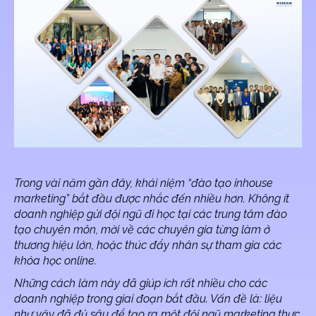
Trong vài năm gần đây, khái niệm “
đào tạo inhouse
marketing
” bắt đầu được nhắc đến nhiều hơn. Không ít
doanh nghiệp gửi đội ngũ đi học tại các trung tâm đào
tạo chuyên môn, mời về các chuyên gia từng làm ở
thương hiệu lớn, hoặc thúc đẩy nhân sự tham gia các
khóa học online.
Những cách làm này đã giúp ích rất nhiều cho các
doanh nghiệp trong giai đoạn bắt đầu. Vấn đề là: liệu
như vậy đã đủ sâu để tạo ra một đội ngũ marketing thực