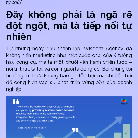
tự chủ?
Đây không phải là ngã rẽ
đột ngột, mà là tiếp nối tự
nhiên
Từ những ngày đầu thành lập, Wisdom Agency đã
không nhìn marketing như một cuộc chơi của ý tưởng
hay công cụ, mà là một chuỗi vận hành chiến lược –
nơi tri thức là lõi, và con người là động cơ. Bởi chúng tôi
tin rằng, tri thức không bao giờ lỗi thời, mà chỉ đổi thời
để cống hiến vào sự phát triển vững bền của doanh
nghiệp.