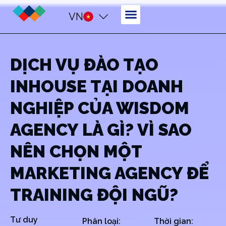
VN
DỊCH VỤ ĐÀO TẠO
INHOUSE TẠI DOANH
NGHIỆP CỦA WISDOM
AGENCY LÀ GÌ? VÌ SAO
NÊN CHỌN MỘT
MARKETING AGENCY ĐỂ
TRAINING ĐỘI NGŨ?
Tư duy
Phân loại:
Thời gian: