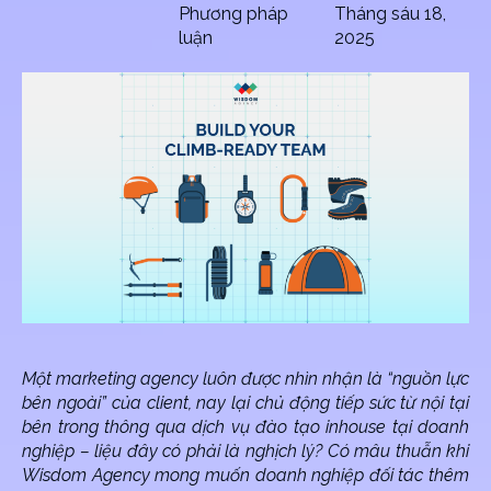
Phương pháp
Tháng sáu 18,
luận
2025
Một marketing agency luôn được nhìn nhận là “nguồn lực
bên ngoài” của client, nay lại chủ động tiếp sức từ nội tại
bên trong thông qua dịch vụ đào tạo inhouse tại doanh
nghiệp
– liệu đây có phải là nghịch lý? Có mâu thuẫn khi
Wisdom Agency mong muốn doanh nghiệp đối tác thêm