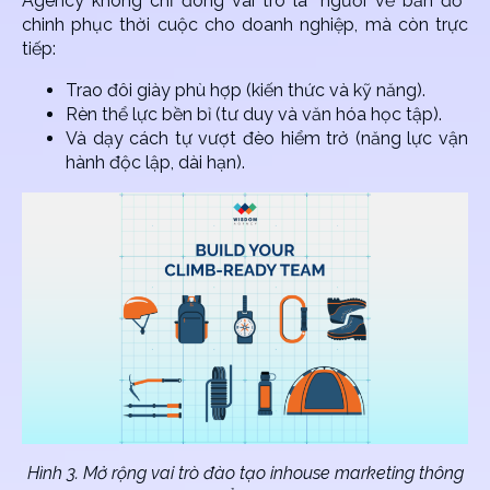
Agency không chỉ đóng vai trò là “người vẽ bản đồ”
chinh phục thời cuộc cho doanh nghiệp, mà còn trực
tiếp:
Trao đôi giày phù hợp (kiến thức và kỹ năng).
Rèn thể lực bền bỉ (tư duy và văn hóa học tập).
Và dạy cách tự vượt đèo hiểm trở (năng lực vận
hành độc lập, dài hạn).
Hình 3. Mở rộng vai trò đào tạo inhouse marketing thông