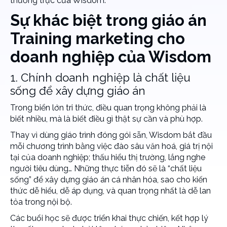
thường trực của Wisdom.
Sự khác biệt trong giáo án
Training marketing cho
doanh nghiệp của Wisdom
1. Chính doanh nghiệp là chất liệu
sống để xây dựng giáo án
Trong biển lớn tri thức, điều quan trọng không phải là
biết nhiều, mà là biết điều gì thật sự cần và phù hợp.
Thay vì dùng giáo trình đóng gói sẵn, Wisdom bắt đầu
mỗi chương trình bằng việc đào sâu văn hoá, giá trị nội
tại của doanh nghiệp; thấu hiểu thị trường, lắng nghe
người tiêu dùng… Những thực tiễn đó sẽ là “chất liệu
sống” để xây dựng giáo án cá nhân hóa, sao cho kiến
thức dễ hiểu, dễ áp dụng, và quan trọng nhất là dễ lan
tỏa trong nội bộ.
Các buổi học sẽ được triển khai thực chiến, kết hợp lý