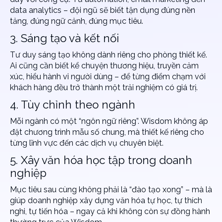
data analytics – đội ngũ sẽ biết tận dụng đúng nền
tảng, đúng ngữ cảnh, đúng mục tiêu.
3. Sáng tạo và kết nối
Tư duy sáng tạo không dành riêng cho phòng thiết kế.
Ai cũng cần biết kể chuyện thương hiệu, truyền cảm
xúc, hiểu hành vi người dùng – để từng điểm chạm với
khách hàng đều trở thành một trải nghiệm có giá trị.
4. Tùy chỉnh theo ngành
Mỗi ngành có một “ngôn ngữ riêng”. Wisdom không áp
đặt chương trình mẫu số chung, mà thiết kế riêng cho
từng lĩnh vực đến các dịch vụ chuyên biệt.
5. Xây văn hóa học tập trong doanh
nghiệp
Mục tiêu sau cùng không phải là “đào tạo xong” – mà là
giúp doanh nghiệp xây dựng văn hóa tự học, tự thích
nghi, tự tiến hóa – ngay cả khi không còn sự đồng hành