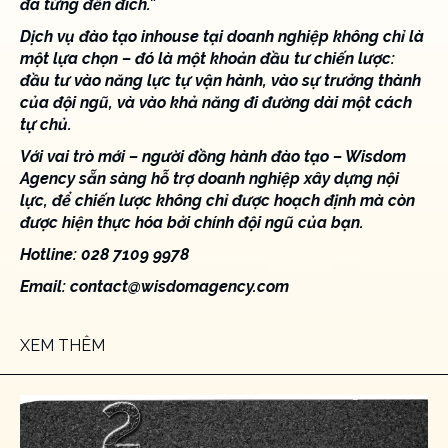
đã từng đến đích.”
Dịch vụ đào tạo inhouse tại doanh nghiệp
không chỉ là
một lựa chọn – đó là một khoản đầu tư chiến lược:
đầu tư vào năng lực tự vận hành, vào sự trưởng thành
của đội ngũ, và vào khả năng đi đường dài một cách
tự chủ.
Với vai trò mới – người đồng hành đào tạo – Wisdom
Agency sẵn sàng hỗ trợ doanh nghiệp xây dựng nội
lực, để chiến lược không chỉ được hoạch định mà còn
được hiện thực hóa bởi chính đội ngũ của bạn.
Hotline: 028 7109 9978
Email:
contact@wisdomagency.com
XEM THÊM