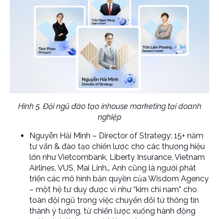
Hình 5. Đội ngũ đào tạo inhouse marketing tại doanh
nghiệp
Nguyễn Hải Minh – Director of Strategy: 15+ năm
tư vấn & đào tạo chiến lược cho các thương hiệu
lớn như Vietcombank, Liberty Insurance, Vietnam
Airlines, VUS, Mai Linh… Anh cũng là người phát
triển các mô hình bản quyền của Wisdom Agency
– một hệ tư duy được ví như “kim chỉ nam” cho
toàn đội ngũ trong việc chuyển đổi từ thông tin
thành ý tưởng, từ chiến lược xuống hành động