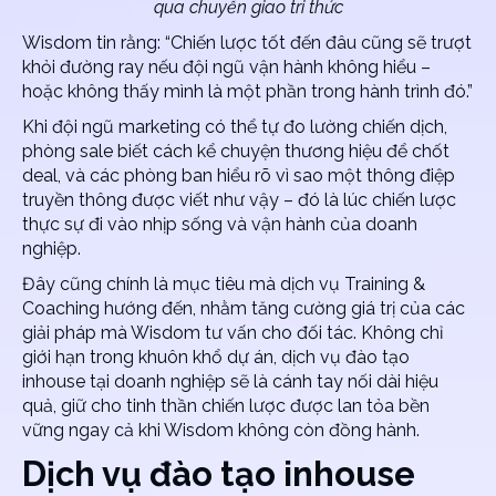
qua chuyển giao tri thức
Wisdom tin rằng: “Chiến lược tốt đến đâu cũng sẽ trượt
khỏi đường ray nếu đội ngũ vận hành không hiểu –
hoặc không thấy mình là một phần trong hành trình đó.”
Khi đội ngũ marketing có thể tự đo lường chiến dịch,
phòng sale biết cách kể chuyện thương hiệu để chốt
deal, và các phòng ban hiểu rõ vì sao một thông điệp
truyền thông được viết như vậy – đó là lúc chiến lược
thực sự đi vào nhịp sống và vận hành của doanh
nghiệp.
Đây cũng chính là mục tiêu mà dịch vụ Training &
Coaching hướng đến, nhằm tăng cường giá trị của các
giải pháp mà Wisdom tư vấn cho đối tác. Không chỉ
giới hạn trong khuôn khổ dự án,
dịch vụ đào tạo
inhouse tại doanh nghiệp
sẽ là cánh tay nối dài hiệu
quả, giữ cho tinh thần chiến lược được lan tỏa bền
vững ngay cả khi Wisdom không còn đồng hành.
Dịch vụ đào tạo inhouse