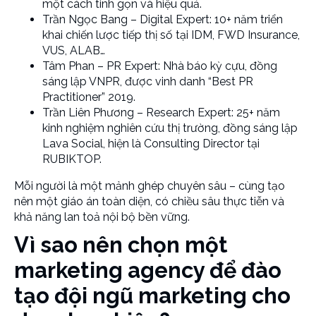
một cách tinh gọn và hiệu quả.
Trần Ngọc Bang – Digital Expert: 10+ năm triển
khai chiến lược tiếp thị số tại IDM, FWD Insurance,
VUS, ALAB…
Tâm Phan – PR Expert: Nhà báo kỳ cựu, đồng
sáng lập VNPR, được vinh danh “Best PR
Practitioner” 2019.
Trần Liên Phương – Research Expert: 25+ năm
kinh nghiệm nghiên cứu thị trường, đồng sáng lập
Lava Social, hiện là Consulting Director tại
RUBIKTOP.
Mỗi người là một mảnh ghép chuyên sâu – cùng tạo
nên một giáo án toàn diện, có chiều sâu thực tiễn và
khả năng lan toả nội bộ bền vững.
Vì sao nên chọn một
marketing agency để đào
tạo đội ngũ marketing cho