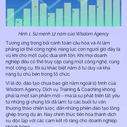
Hình 1. Sứ mệnh 12 năm của Wisdom Agency
Tương ứng trong bối cảnh toàn cầu hóa và AI làm
phẳng lợi thế công nghệ, năng lực con người giờ đây là
vũ khí cho một cuộc đua sinh tồn. Khi mọi doanh
nghiệp đều có thể truy cập cùng một công nghệ, cùng
một công cụ, thì sự khác biệt nằm ở tư duy và khả
năng tự chủ bên trong tổ chức.
Vì lẽ đó, đào tạo chưa bao giờ nằm ngoài lộ trình của
Wisdom Agency. Dịch vụ Training & Coaching không
phải là một sản phẩm mới – mà là sự phát triển tất yếu
từ những gì chúng tôi đã làm: từ các buổi tư vấn,
thương thảo chiến lược, đến những phiên đào tạo lồng
ghép trong dự án. Nay chính thức tiến hóa thành dịch
vụ độc lập với các cam kết rõ ràng cho doanh nghiệp
khách hàng.