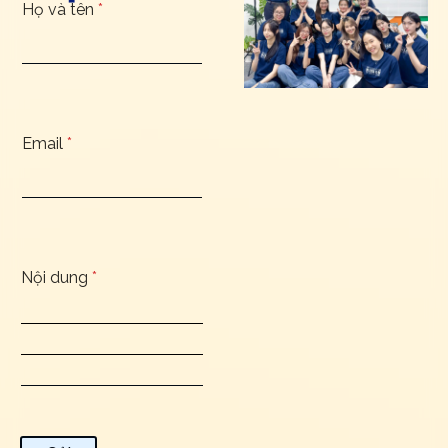
Họ và tên
*
Email
*
Nội dung
*