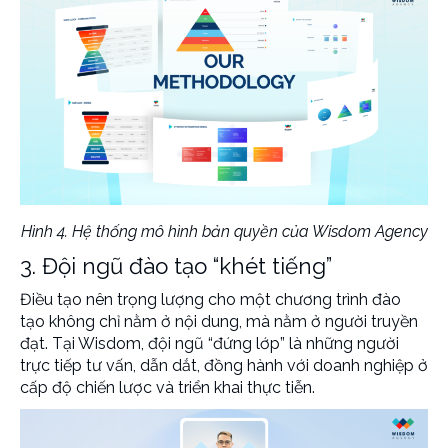
Hình 4. Hệ thống mô hình bản quyền của Wisdom Agency
3. Đội ngũ đào tạo “khét tiếng”
Điều tạo nên trọng lượng cho một chương trình đào
tạo không chỉ nằm ở nội dung, mà nằm ở người truyền
đạt. Tại Wisdom, đội ngũ “đứng lớp” là những người
trực tiếp tư vấn, dẫn dắt, đồng hành với doanh nghiệp ở
cấp độ chiến lược và triển khai thực tiễn.