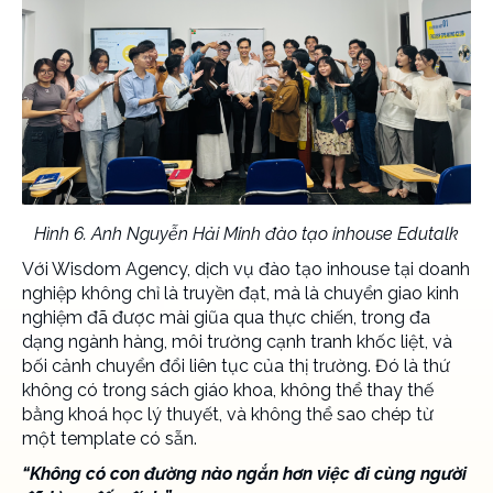
Hình 6. Anh Nguyễn Hải Minh đào tạo inhouse Edutalk
Với Wisdom Agency,
dịch vụ đào tạo inhouse tại doanh
nghiệp
không chỉ là truyền đạt, mà là chuyển giao kinh
nghiệm đã được mài giũa qua thực chiến, trong đa
dạng ngành hàng, môi trường cạnh tranh khốc liệt, và
bối cảnh chuyển đổi liên tục của thị trường. Đó là thứ
không có trong sách giáo khoa, không thể thay thế
bằng khoá học lý thuyết, và không thể sao chép từ
một template có sẵn.
“Không có con đường nào ngắn hơn việc đi cùng người