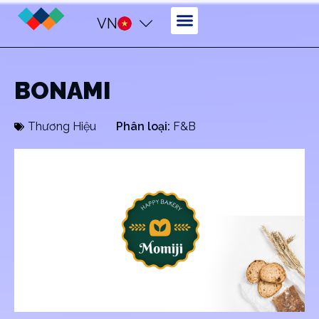
VN
BONAMI
Thương Hiệu
Phân loại:
F&B