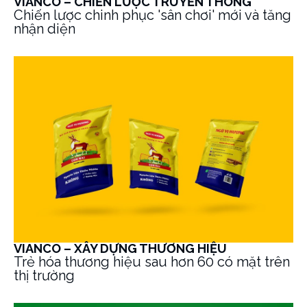
VIANCO – CHIẾN LƯỢC TRUYỀN THÔNG
Chiến lược chinh phục 'sân chơi' mới và tăng
nhận diện
VIANCO – XÂY DỰNG THƯƠNG HIỆU
Trẻ hóa thương hiệu sau hơn 60 có mặt trên
thị trường