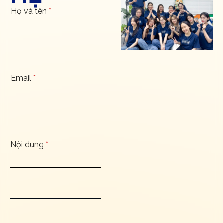
Họ và tên
*
Email
*
Nội dung
*