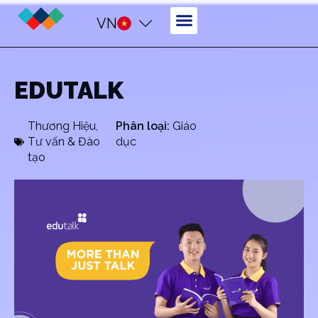
VN
EDUTALK
Thương Hiệu
,
Phân loại:
Giáo
Tư vấn & Đào
dục
tạo