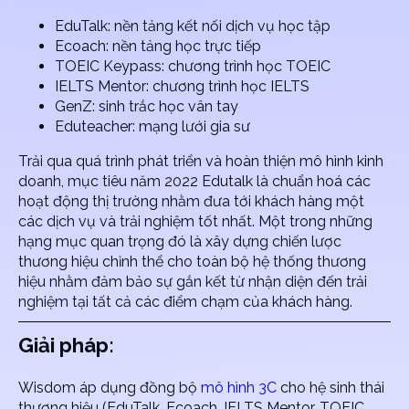
EduTalk: nền tảng kết nối dịch vụ học tập
Ecoach: nền tảng học trực tiếp
TOEIC Keypass: chương trình học TOEIC
IELTS Mentor: chương trình học IELTS
GenZ: sinh trắc học vân tay
Eduteacher: mạng lưới gia sư
Trải qua quá trình phát triển và hoàn thiện mô hình kinh
doanh, mục tiêu năm 2022 Edutalk là chuẩn hoá các
hoạt động thị trường nhằm đưa tới khách hàng một
các dịch vụ và trải nghiệm tốt nhất. Một trong những
hạng mục quan trọng đó là xây dựng chiến lược
thương hiệu chỉnh thể cho toàn bộ hệ thống thương
hiệu nhằm đảm bảo sự gắn kết từ nhận diện đến trải
nghiệm tại tất cả các điểm chạm của khách hàng.
Giải pháp:
Wisdom áp dụng đồng bộ
mô hình 3C
cho hệ sinh thái
thương hiệu (EduTalk, Ecoach, IELTS Mentor, TOEIC