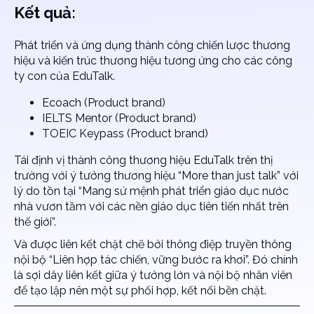
Kết quả:
Phát triển và ứng dụng thành công chiến lược thương
hiệu và kiến trúc thương hiệu tương ứng cho các công
ty con của EduTalk.
Ecoach (Product brand)
IELTS Mentor (Product brand)
TOEIC Keypass (Product brand)
Tái định vị thành công thương hiệu EduTalk trên thị
trường với ý tưởng thương hiệu “More than just talk” với
lý do tồn tại “Mang sứ mệnh phát triển giáo dục nước
nhà vươn tầm với các nền giáo dục tiên tiến nhất trên
thế giới”.
Và được liên kết chặt chẽ bởi thông điệp truyền thông
nội bộ “Liên hợp tác chiến, vững bước ra khơi”. Đó chính
là sợi dây liên kết giữa ý tưởng lớn và nội bộ nhân viên
để tạo lập nên một sự phối hợp, kết nối bền chặt.