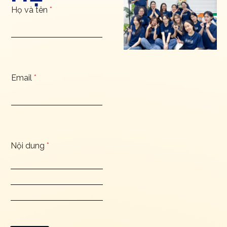
Họ và tên
*
Email
*
Nội dung
*