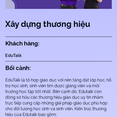
Xây dựng thương hiệu
Khách hàng:
EduTalk
Bối cảnh:
EduTalk là tổ hợp giáo dục với nền tảng đặt lớp học, hỗ
trợ học sinh, sinh viên tìm được giảng viên và môi
trường học tập tốt nhất. Bên cạnh đó, Edutalk còn
đồng sở hữu các thương hiệu giáo dục uy tín nhằm
trực tiếp cung cấp những giải pháp giáo dục phù hợp
cho đối tượng học sinh và sinh viên. Kiến trúc thương
hiệu của Edutalk bao gồm: