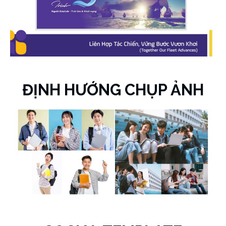
ĐỊNH HƯỚNG CHỤP ẢNH