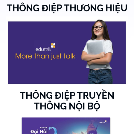
THÔNG ĐIỆP THƯƠNG HIỆU
THÔNG ĐIỆP TRUYỀN
THÔNG NỘI BỘ