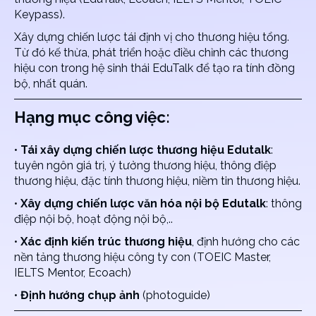
Keypass).
Xây dựng chiến lược tái định vị cho thương hiệu tổng.
Từ đó kế thừa, phát triển hoặc điều chỉnh các thương
hiệu con trong hệ sinh thái EduTalk để tạo ra tính đồng
bộ, nhất quán.
Hạng mục công việc:
•
Tái xây dựng chiến lược thương hiệu Edutalk
:
tuyên ngôn giá trị, ý tưởng thương hiệu, thông điệp
thương hiệu, đặc tính thương hiệu, niềm tin thương hiệu.
•
Xây dựng chiến lược văn hóa nội bộ Edutalk
: thông
điệp nội bộ, hoạt động nội bộ,..
•
Xác định kiến trúc thương hiệu
, định hướng cho các
nền tảng thương hiệu công ty con (TOEIC Master,
IELTS Mentor, Ecoach)
•
Định hướng chụp ảnh
(photoguide)