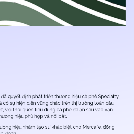
đã quyết định phát triển thương hiệu cà phê Specialty
 có sự hiện diện vững chắc trên thị trường toàn cầu,
, với thói quen tiêu dùng cà phê đã ăn sâu vào văn
hương hiệu phù hợp và nổi bật.
ương hiệu nhằm tạo sự khác biệt cho Mercafe, đồng
ập đoàn.