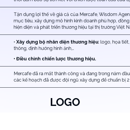
Tận dụng lợi thế về giá cả của Mercafe, Wisdom Agen
mục tiêu, xây dựng mô hình kinh doanh phù hợp, đồng t
hiện diện và phát triển thương hiệu tại thị trường Việt 
•
Xây dựng bộ nhân diện thương hiệu
: logo, họa ti
thông, định hướng hình ảnh,..
• Điều chỉnh chiến lược thương hiệu.
Mercafe đã ra mắt thành công và đang trong năm đầu t
các kế hoạch đã được đội ngũ xây dựng để chuẩn bị 2 
LOGO