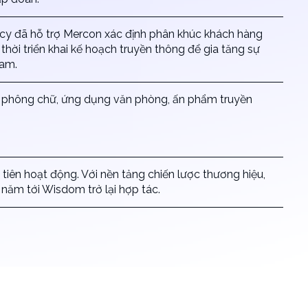
cy đã hỗ trợ Mercon xác định phân khúc khách hàng
hời triển khai kế hoạch truyền thông để gia tăng sự
Nam.
ết, phông chữ, ứng dụng văn phòng, ấn phẩm truyền
iên hoạt động. Với nền tảng chiến lược thương hiệu,
năm tới Wisdom trở lại hợp tác.