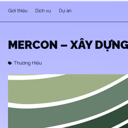
Giới thiệu
Dịch vụ
Dự án
MERCON – XÂY DỰNG
Thương Hiệu