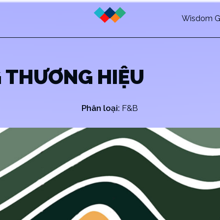
Wisdom G
 THƯƠNG HIỆU
Phân loại:
F&B