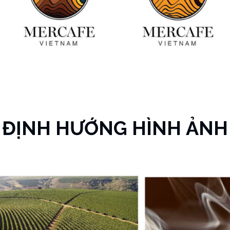
ĐỊNH HƯỚNG HÌNH ẢNH