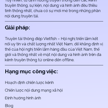
Tuy nhiên, từ định hướng truyền thông đến các kênh
truyền thông, sự kiện, nội dung và hình ảnh đều thiều
tính thống nhất, chưa có sự mới mẻ trong những phần
nội dung truyền tải.
Giải pháp:
Truyền tải thông điệp Vietfish – Hội nghị triển lãm kết
nối uy tín và chất lượng nhất Việt Nam, để khẳng định vị
thế của hội nghị triển lãm hàng đầu của Việt Nam, thế
giới và thống nhất về mặt nội dung và hình ảnh trên đa
kênh truyền thông từ online đến offline.
Hạng mục công việc:
Hoạch định chiến lược kênh
Chiến lược nội dung mạng xã hội
Định hướng hình ảnh
Blog