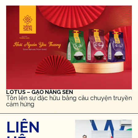
LOTUS – GẠO NÀNG SEN
Tôn lên sự đặc hữu bằng câu chuyện truyền
cảm hứng
LIÊN