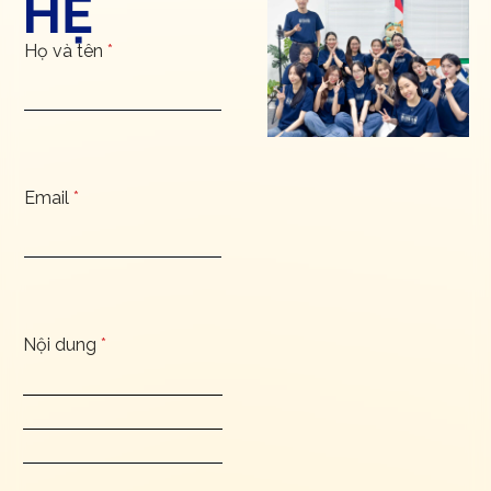
HỆ
Họ và tên
*
Email
*
Nội dung
*