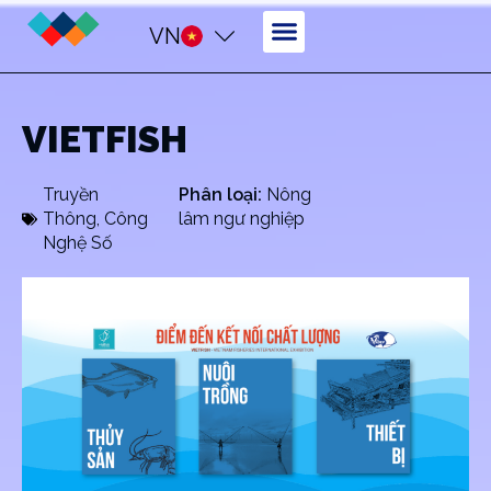
VN
VIETFISH
Truyền
Phân loại:
Nông
Thông
,
Công
lâm ngư nghiệp
Nghệ Số