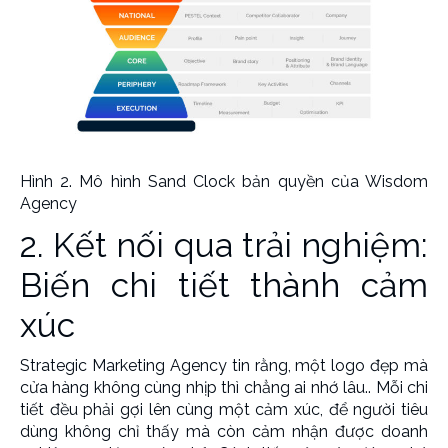
Hình 2. Mô hình Sand Clock bản quyền của Wisdom
Agency
2. Kết nối qua trải nghiệm:
Biến chi tiết thành cảm
xúc
Strategic Marketing Agency tin rằng, một logo đẹp mà
cửa hàng không cùng nhịp thì chẳng ai nhớ lâu.. Mỗi chi
tiết đều phải gợi lên cùng một cảm xúc, để người tiêu
dùng không chỉ thấy mà còn cảm nhận được doanh