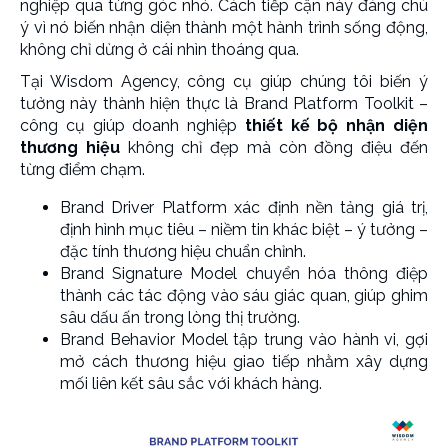
nghiệp qua từng góc nhỏ. Cách tiếp cận này đáng chú
ý vì nó biến nhận diện thành một hành trình sống động,
không chỉ dừng ở cái nhìn thoáng qua.
Tại Wisdom Agency, công cụ giúp chúng tôi biến ý
tưởng này thành hiện thực là Brand Platform Toolkit –
công cụ giúp doanh nghiệp
thiết kế bộ nhận diện
thương hiệu
không chỉ đẹp mà còn đồng điệu đến
từng điểm chạm.
Brand Driver Platform xác định nền tảng giá trị,
định hình mục tiêu – niềm tin khác biệt – ý tưởng –
đặc tính thương hiệu chuẩn chỉnh.
Brand Signature Model chuyển hóa thông điệp
thành các tác động vào sáu giác quan, giúp ghim
sâu dấu ấn trong lòng thị trường.
Brand Behavior Model tập trung vào hành vi, gợi
mở cách thương hiệu giao tiếp nhằm xây dựng
mối liên kết sâu sắc với khách hàng.