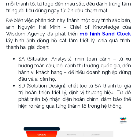
mỗi thành tố, từ logo đến màu sắc, đều đánh trúng tâm
trí người tiêu dùng ngay từ lần đầu chạm mặt.
Để biến việc phân tích này thành một quy trình sắc bén,
anh Nguyễn Hải Minh – Chief of Knowledge của
Wisdom Agency, đã phát triển
mô hình Sand Clock
lấy hình ảnh đồng hồ cát làm triết lý, chia quá trình
thành hai giai đoạn:
SA (Situation Analysis): nhìn toàn cảnh – từ xu
hướng toàn cầu, bối cảnh thị trường quốc gia, đến
hành vi khách hàng – để hiểu doanh nghiệp đứng
đâu và ai cần họ.
SD (Solution Design): chắt lọc từ SA thành lõi giá
trị, hoàn thiện triết lý, định vị thương hiệu. Từ đó
phát triển bộ nhận diện hoàn chỉnh, đảm bảo thể
hiện rõ ràng qua từng thành tố trong hệ thống.