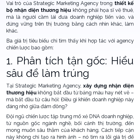
Vai trò của Strategic Marketing Agency trong
thiết kế
bộ nhận diện thương hiệu
không phải họa sĩ vẽ thuê,
mà là người cầm lái đưa doanh nghiệp tiến vào, và
đứng vững trên thị trường bằng cách nhìn khác, làm
khác.
Ba giá trị tiêu biểu chỉ tìm thấy khi hợp tác với agency
chiến lược bao gồm:
1. Phân tích tận gốc: Hiểu
sâu để làm trúng
Tại Strategic Marketing Agency,
xây dựng nhận diện
thương hiệu
không bắt đầu từ bảng màu hay nét vẽ –
mà bắt đầu từ câu hỏi: Điều gì khiến doanh nghiệp này
đáng nhớ giữa đám đông?
Đội ngũ chiến lược tập trung mổ xẻ DNA doanh nghiệp,
từ nguồn gốc ngành nghề, bối cảnh thị trường, đến
mong muốn sâu thẳm của khách hàng. Cách tiếp cận
này không chỉ tạo ra hình ảnh – nó tìm ra lõi giá trị để