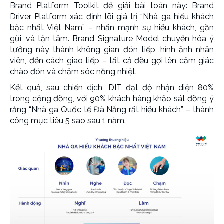
Brand Platform Toolkit để giải bài toán này: Brand
Driver Platform xác định lõi giá trị “Nhà ga hiếu khách
bậc nhất Việt Nam” – nhấn mạnh sự hiếu khách, gần
gũi, và tận tâm. Brand Signature Model chuyển hóa ý
tưởng này thành không gian đón tiếp, hình ảnh nhân
viên, đến cách giao tiếp – tất cả đều gợi lên cảm giác
chào đón và chăm sóc nồng nhiệt.
Kết quả, sau chiến dịch, DIT đạt độ nhận diện 80%
trong cộng đồng, với 90% khách hàng khảo sát đồng ý
rằng “Nhà ga Quốc tế Đà Nẵng rất hiếu khách” – thành
công mục tiêu 5 sao sau 1 năm.