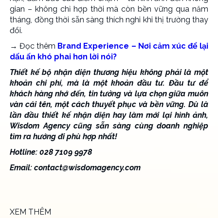
gian – không chỉ hợp thời mà còn bền vững qua năm
tháng, đồng thời sẵn sàng thích nghi khi thị trường thay
đổi.
→ Đọc thêm
Brand Experience – Nơi cảm xúc để lại
dấu ấn khó phai hơn lời nói?
Thiết kế bộ nhận diện thương hiệu
không phải là một
khoản chi phí, mà là một khoản đầu tư. Đầu tư để
khách hàng nhớ đến, tin tưởng và lựa chọn giữa muôn
vàn cái tên, một cách thuyết phục và bền vững. Dù là
lần đầu thiết kế nhận diện hay làm mới lại hình ảnh,
Wisdom Agency cũng sẵn sàng cùng doanh nghiệp
tìm ra hướng đi phù hợp nhất!
Hotline: 028 7109 9978
Email:
contact@wisdomagency.com
XEM THÊM