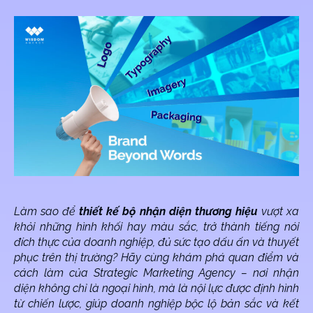
Làm sao để
thiết kế bộ nhận diện thương hiệu
vượt xa
khỏi những hình khối hay màu sắc, trở thành tiếng nói
đích thực của doanh nghiệp, đủ sức tạo dấu ấn và thuyết
phục trên thị trường? Hãy cùng khám phá quan điểm và
cách làm của Strategic Marketing Agency – nơi nhận
diện không chỉ là ngoại hình, mà là nội lực được định hình
từ chiến lược, giúp doanh nghiệp bộc lộ bản sắc và kết