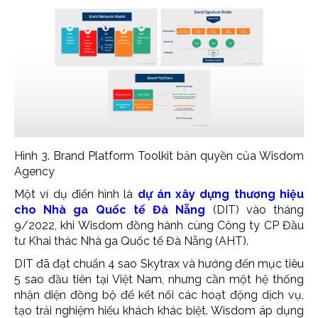
Hình 3. Brand Platform Toolkit bản quyền của Wisdom
Agency
Một ví dụ điển hình là
dự án xây dựng thương hiệu
cho Nhà ga Quốc tế Đà Nẵng
(DIT) vào tháng
9/2022, khi Wisdom đồng hành cùng Công ty CP Đầu
tư Khai thác Nhà ga Quốc tế Đà Nẵng (AHT).
DIT đã đạt chuẩn 4 sao Skytrax và hướng đến mục tiêu
5 sao đầu tiên tại Việt Nam, nhưng cần một hệ thống
nhận diện đồng bộ để kết nối các hoạt động dịch vụ,
tạo trải nghiệm hiếu khách khác biệt. Wisdom áp dụng