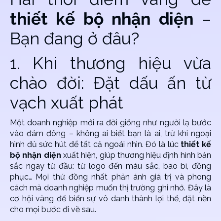
thiết kế bộ nhận diện
–
Bạn đang ở đâu?
1. Khi thương hiệu vừa
chào đời: Đặt dấu ấn từ
vạch xuất phát
Một doanh nghiệp mới ra đời giống như người lạ bước
vào đám đông – không ai biết bạn là ai, trừ khi ngoại
hình đủ sức hút để tất cả ngoái nhìn. Đó là lúc
thiết kế
bộ nhận diện
xuất hiện, giúp thương hiệu định hình bản
sắc ngay từ đầu: từ logo đến màu sắc, bao bì, đồng
phục… Mọi thứ đồng nhất phản ánh giá trị và phong
cách mà doanh nghiệp muốn thị trường ghi nhớ. Đây là
cơ hội vàng để biến sự vô danh thành lợi thế, đặt nền
cho mọi bước đi về sau.