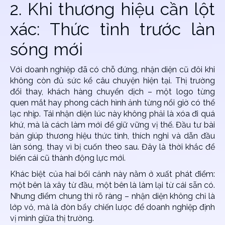
2. Khi thương hiệu cần lột
xác: Thức tỉnh trước làn
sóng mới
Với doanh nghiệp đã có chỗ đứng, nhận diện cũ đôi khi
không còn đủ sức kể câu chuyện hiện tại. Thị trường
đổi thay, khách hàng chuyển dịch – một logo từng
quen mắt hay phong cách hình ảnh từng nổi giờ có thể
lạc nhịp. Tái nhận diện lúc này không phải là xóa đi quá
khứ, mà là cách làm mới để giữ vững vị thế. Đầu tư bài
bản giúp thương hiệu thức tỉnh, thích nghi và dẫn đầu
làn sóng, thay vì bị cuốn theo sau. Đây là thời khắc để
biến cái cũ thành động lực mới.
Khác biệt của hai bối cảnh này nằm ở xuất phát điểm:
một bên là xây từ đầu, một bên là làm lại từ cái sẵn có.
Nhưng điểm chung thì rõ ràng – nhận diện không chỉ là
lớp vỏ, mà là đòn bẩy chiến lược để doanh nghiệp định
vị mình giữa thị trường.