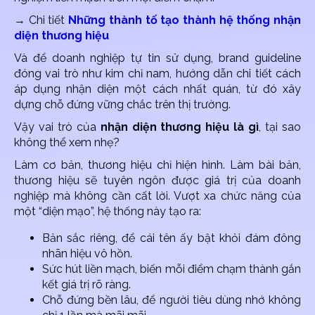
→ Chi tiết
Những thành tố tạo thành hệ thống nhận
diện thương hiệu
Và để doanh nghiệp tự tin sử dụng, brand guideline
đóng vai trò như kim chỉ nam, hướng dẫn chi tiết cách
áp dụng nhận diện một cách nhất quán, từ đó xây
dựng chỗ đứng vững chắc trên thị trường.
Vậy vai trò của
nhận diện thương hiệu là gì
, tại sao
không thể xem nhẹ?
Làm cơ bản, thương hiệu chỉ hiện hình. Làm bài bản,
thương hiệu sẽ tuyên ngôn được giá trị của doanh
nghiệp mà không cần cất lời. Vượt xa chức năng của
một “diện mạo”, hệ thống này tạo ra:
Bản sắc riêng, để cái tên ấy bật khỏi đám đông
nhãn hiệu vô hồn.
Sức hút liền mạch, biến mỗi điểm chạm thành gắn
kết giá trị rõ ràng.
Chỗ đứng bền lâu, để người tiêu dùng nhớ không