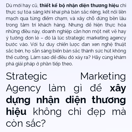
Dù mới hay cũ,
thiết kế bộ nhận diện thương hiệu
chỉ
thực sự tỏa sáng khi khai phá bản sắc riêng, kết nối liền
mạch qua từng điểm chạm, và xây chỗ đứng bền lâu
trong tâm trí khách hàng. Nhưng để hiện thực hóa
những điều này, doanh nghiệp cần hơn một nét vẽ hay
ý tưởng đơn lẻ – đó là lúc strategic marketing agency
bước vào. Với tư duy chiến lược đan xen nghệ thuật
sắc bén, họ sẵn sàng biến bản sắc thành sức hút không
thể cưỡng. Làm sao để điều đó xảy ra? Hãy cùng khám
phá giải pháp ở phần tiếp theo.
Strategic Marketing
Agency làm gì để
xây
dựng nhận diện thương
hiệu
không chỉ đẹp mà
còn sắc?