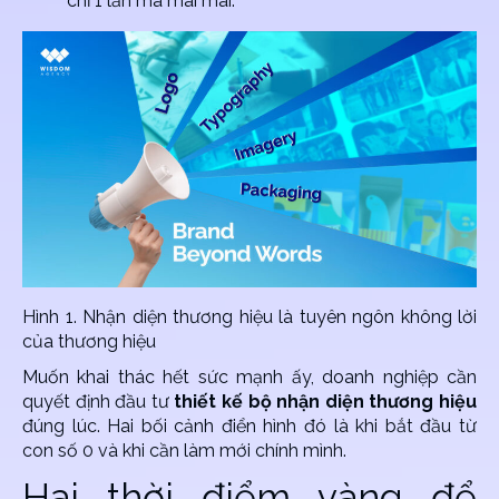
chỉ 1 lần mà mãi mãi.
Hình 1. Nhận diện thương hiệu là tuyên ngôn không lời
của thương hiệu
Muốn khai thác hết sức mạnh ấy, doanh nghiệp cần
quyết định đầu tư
thiết kế bộ nhận diện thương hiệu
đúng lúc. Hai bối cảnh điển hình đó là khi bắt đầu từ
con số 0 và khi cần làm mới chính mình.
Hai thời điểm vàng để