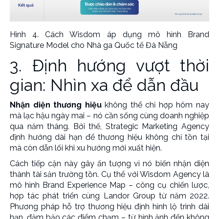
Hình 4. Cách Wisdom áp dụng mô hình Brand
Signature Model cho Nhà ga Quốc tế Đà Nẵng
3. Định hướng vượt thời
gian: Nhìn xa để dẫn đầu
Nhận diện thương hiệu
không thể chỉ hợp hôm nay
mà lạc hậu ngày mai – nó cần sống cùng doanh nghiệp
qua năm tháng. Bởi thế, Strategic Marketing Agency
định hướng dài hạn để thương hiệu không chỉ tồn tại
mà còn dẫn lối khi xu hướng mới xuất hiện.
Cách tiếp cận này gây ấn tượng vì nó biến nhận diện
thành tài sản trường tồn. Cụ thể với Wisdom Agency là
mô hình Brand Experience Map – công cụ chiến lược,
hợp tác phát triển cùng Landor Group từ năm 2022.
Phương pháp hỗ trợ thương hiệu định hình lộ trình dài
hạn, đảm bảo các điểm chạm – từ hình ảnh đến không