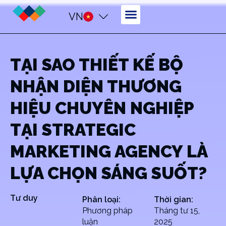
VN
TẠI SAO THIẾT KẾ BỘ
NHẬN DIỆN THƯƠNG
HIỆU CHUYÊN NGHIỆP
TẠI STRATEGIC
MARKETING AGENCY LÀ
LỰA CHỌN SÁNG SUỐT?
Tư duy
Phân loại:
Thời gian:
Phương pháp
Tháng tư 15,
luận
2025