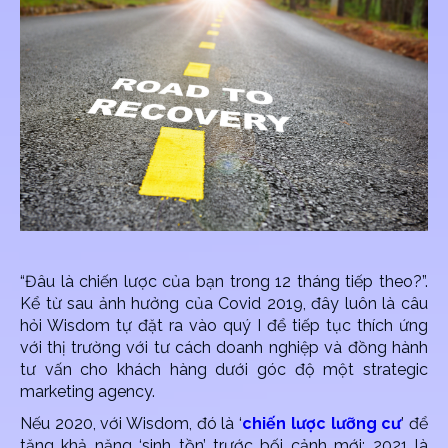
“Đâu là chiến lược của bạn trong 12 tháng tiếp theo?”.
Kể từ sau ảnh hưởng của Covid 2019, đây luôn là câu
hỏi Wisdom tự đặt ra vào quý I để tiếp tục thích ứng
với thị trường với tư cách doanh nghiệp và đồng hành
tư vấn cho khách hàng dưới góc độ một strategic
marketing agency.
Nếu 2020, với Wisdom, đó là ‘
chiến lược lưỡng cư
’ để
tăng khả năng ‘sinh tồn’ trước bối cảnh mới; 2021 là