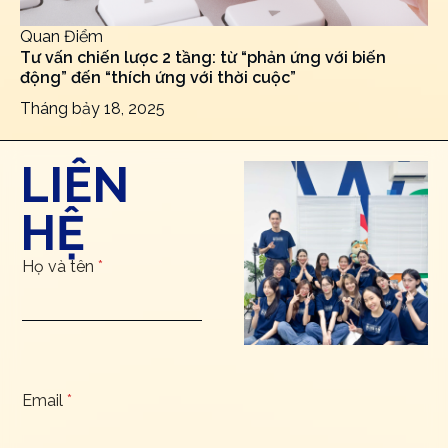
Quan Điểm
Tư vấn chiến lược 2 tầng: từ “phản ứng với biến
động” đến “thích ứng với thời cuộc”
Tháng bảy 18, 2025
LIÊN
HỆ
Họ và tên
*
Email
*