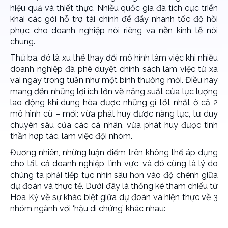
hiệu quả và thiết thực. Nhiều quốc gia đã tích cực triển
khai các gói hỗ trợ tài chính để đẩy nhanh tốc độ hồi
phục cho doanh nghiệp nói riêng và nền kinh tế nói
chung.
Thứ ba, đó là xu thế thay đổi mô hình làm việc khi nhiều
doanh nghiệp đã phê duyệt chính sách làm việc từ xa
vài ngày trong tuần như một bình thường mới. Điều này
mang đến những lợi ích lớn về năng suất của lực lượng
lao động khi dung hòa được những gì tốt nhất ở cả 2
mô hình cũ – mới: vừa phát huy được năng lực, tư duy
chuyên sâu của các cá nhân, vừa phát huy được tinh
thần hợp tác, làm việc đội nhóm.
Đương nhiên, những luận điểm trên không thể áp dụng
cho tất cả doanh nghiệp, lĩnh vực, và đó cũng là lý do
chúng ta phải tiếp tục nhìn sâu hơn vào độ chênh giữa
dự đoán và thực tế. Dưới đây là thống kê tham chiếu từ
Hoa Kỳ về sự khác biệt giữa dự đoán và hiện thực về 3
nhóm ngành với ‘hậu di chứng’ khác nhau: