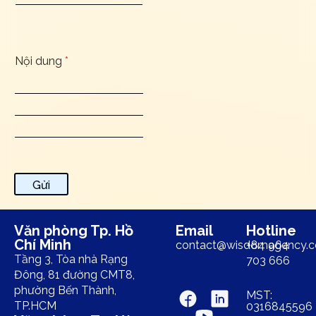
Nội dung
*
Gửi
Văn phòng Tp. Hồ
Email
Hotline
Chí Minh
contact@wisdomagency.
+84 964
Tầng 3, Tòa nhà Rạng
703 666
Đông, 81 đường CMT8,
phường Bến Thành,
MST:
TP.HCM
0316845596