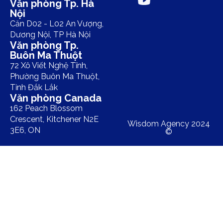
Văn phòng Tp. Hà
Nội
Căn D02 - L02 An Vượng,
Dương Nội, TP Hà Nội
Văn phòng Tp.
Buôn Ma Thuột
72 Xô Viết Nghệ Tĩnh,
Phường Buôn Ma Thuột,
Tỉnh Đắk Lắk
Văn phòng Canada
162 Peach Blossom
Crescent, Kitchener N2E
Wisdom Agency 2024
3E6, ON
©