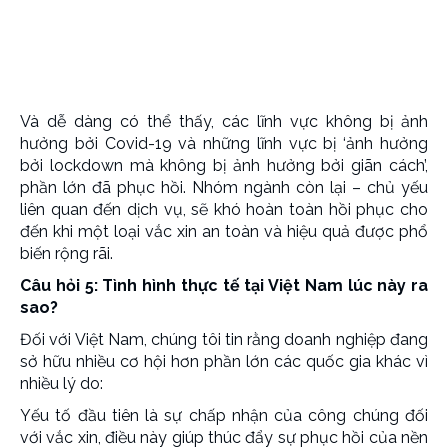
Và dễ dàng có thể thấy, các lĩnh vực không bị ảnh
hưởng bởi Covid-19 và những lĩnh vực bị ‘ảnh hưởng
bởi lockdown mà không bị ảnh hưởng bởi giãn cách’,
phần lớn đã phục hồi. Nhóm ngành còn lại – chủ yếu
liên quan đến dịch vụ, sẽ khó hoàn toàn hồi phục cho
đến khi một loại vắc xin an toàn và hiệu quả được phổ
biến rộng rãi.
Câu hỏi 5: Tình hình thực tế tại Việt Nam lúc này ra
sao?
Đối với Việt Nam, chúng tôi tin rằng doanh nghiệp đang
sở hữu nhiều cơ hội hơn phần lớn các quốc gia khác vì
nhiều lý do:
Yếu tố đầu tiên là sự chấp nhận của công chúng đối
với vắc xin, điều này giúp thúc đẩy sự phục hồi của nền