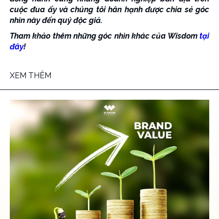
cuộc đua ấy và chúng tôi hân hạnh được chia sẻ góc
nhìn này đến quý độc giả.
Tham khảo thêm những góc nhìn khác của Wisdom
tại
đây
!
XEM THÊM