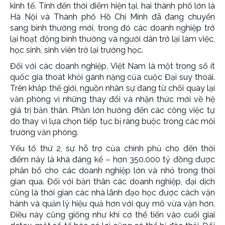
kinh tế. Tính đến thời điểm hiện tại, hai thành phố lớn là
Hà Nội và Thành phố Hồ Chí Minh đã đang chuyển
sang bình thường mới, trong đó các doanh nghiệp trở
lại hoạt động bình thường và người dân trở lại làm việc,
học sinh, sinh viên trở lại trường học.
Đối với các doanh nghiệp, Việt Nam là một trong số ít
quốc gia thoát khỏi gánh nặng của cuộc Đại suy thoái.
Trên khắp thế giới, nguồn nhân sự đang từ chối quay lại
văn phòng vì những thay đổi và nhận thức mới về hệ
giá trị bản thân. Phần lớn hướng đến các công việc tự
do thay vì lựa chọn tiếp tục bị ràng buộc trong các môi
trường văn phòng.
Yếu tố thứ 2, sự hỗ trợ của chính phủ cho đến thời
điểm này là khá đáng kể – hơn 350.000 tỷ đồng được
phân bổ cho các doanh nghiệp lớn và nhỏ trong thời
gian qua. Đối với bản thân các doanh nghiệp, đại dịch
cũng là thời gian các nhà lãnh đạo học được cách vận
hành và quản lý hiệu quả hơn với quy mô vừa vặn hơn.
Điều này cũng giống như khi cơ thể tiến vào cuối giai