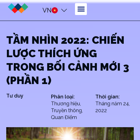
VN
TẦM NHÌN 2022: CHIẾN
LƯỢC THÍCH ỨNG
TRONG BỐI CẢNH MỚI 3
(PHẦN 1)
Tư duy
Phân loại:
Thời gian:
Thương hiệu
,
Tháng năm 24,
Truyền thông
,
2022
Quan Điểm