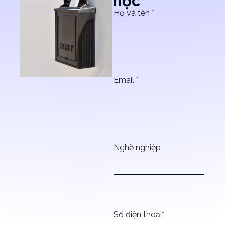
học
Họ và tên
*
Email
*
Nghề nghiệp
Số điện thoại*