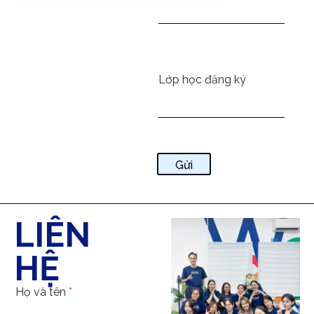
Lớp học đăng ký
Gửi
LIÊN
HỆ
Họ và tên
*