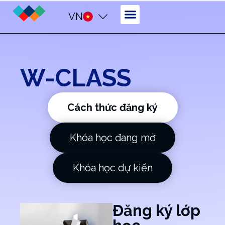
VN
W-CLASS
Cách thức đăng ký
Khóa học đang mở
Khóa học dự kiến
Đăng ký lớp