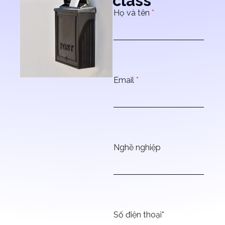
class
Họ và tên
*
Email
*
Nghề nghiệp
Số điện thoại*