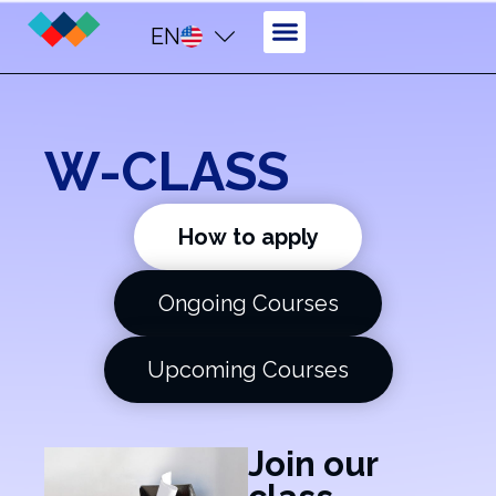
EN
W-CLASS
How to apply
Ongoing Courses
Upcoming Courses
Join our