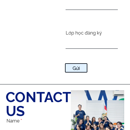
Lớp học đăng ký
Gửi
CONTACT
US
Name
*