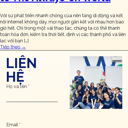
Với sự phát triển nhanh chóng của nền tảng di động và kết
nối internet không dây, mọi người gắn kết với nhau hơn bao
giờ hết. Chỉ trong một vài thao tác, chúng ta có thể thanh
toán hóa đơn, kiểm tra thời tiết, định vị các thành phố và liên
lạc với bạn […]
Tiếp theo
→
LIÊN
HỆ
Họ và tên
*
Email
*