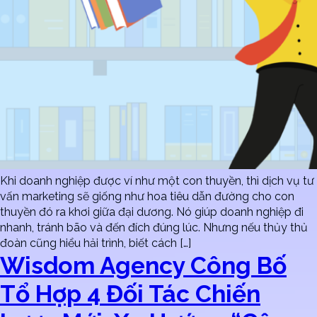
Khi doanh nghiệp được ví như một con thuyền, thì dịch vụ tư
vấn marketing sẽ giống như hoa tiêu dẫn đường cho con
thuyền đó ra khơi giữa đại dương. Nó giúp doanh nghiệp đi
nhanh, tránh bão và đến đích đúng lúc. Nhưng nếu thủy thủ
đoàn cũng hiểu hải trình, biết cách […]
Wisdom Agency Công Bố
Tổ Hợp 4 Đối Tác Chiến