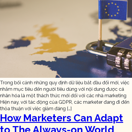
Trong bối cảnh những quy định dữ liệu bắt đầu đổi mới, việc
nhắm mục tiêu đến người tiêu dùng với nội dung được cá
nhân hóa là một thách thức mới đối với các nhà marketing
Hiện nay, với tác động của GDPR, các marketer đang đi đến
thỏa thuận với việc giảm đáng […]
How Marketers Can Adapt
to The Always-on World