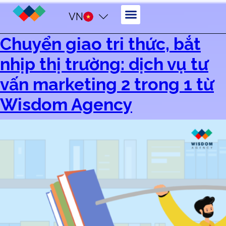
VN
Chuyển giao tri thức, bắt
nhịp thị trường: dịch vụ tư
vấn marketing 2 trong 1 từ
Wisdom Agency