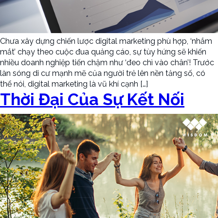
Chưa xây dựng chiến lược digital marketing phù hợp, ‘nhắm
mắt’ chạy theo cuộc đua quảng cáo, sự tùy hứng sẽ khiến
nhiều doanh nghiệp tiến chậm như ‘đeo chì vào chân’! Trước
làn sóng di cư mạnh mẽ của người trẻ lên nền tảng số, có
thể nói, digital marketing là vũ khí cạnh […]
Thời Đại Của Sự Kết Nối