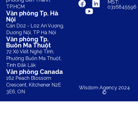
MST:
TP.HCM
0316845596
Văn phòng Tp. Hà
Nội
Căn D02 - L02 An Vượng,
Dương Nội, TP Hà Nội
Văn phòng Tp.
Buôn Ma Thuột
72 Xô Viết Nghệ Tĩnh,
Phường Buôn Ma Thuột,
Tỉnh Đắk Lắk
Văn phòng Canada
162 Peach Blossom
Crescent, Kitchener N2E
Wisdom Agency 2024
3E6, ON
©