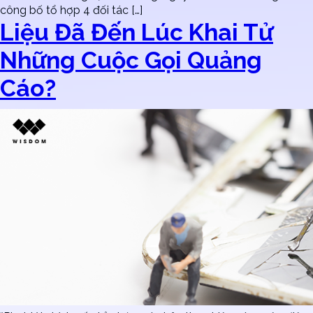
công bố tổ hợp 4 đối tác […]
Liệu Đã Đến Lúc Khai Tử
Những Cuộc Gọi Quảng
Cáo?