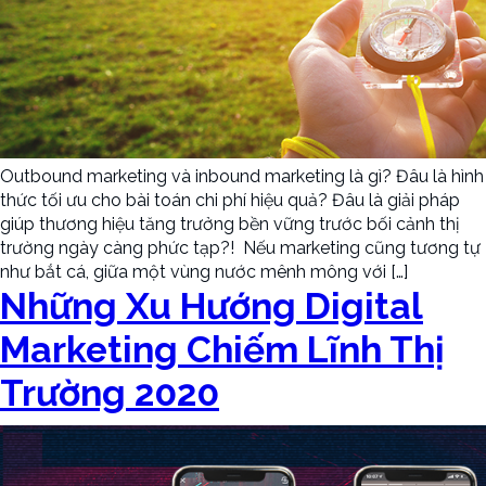
Outbound marketing và inbound marketing là gì? Đâu là hình
thức tối ưu cho bài toán chi phí hiệu quả? Đâu là giải pháp
giúp thương hiệu tăng trưởng bền vững trước bối cảnh thị
trường ngày càng phức tạp?! Nếu marketing cũng tương tự
như bắt cá, giữa một vùng nước mênh mông với […]
Những Xu Hướng Digital
Marketing Chiếm Lĩnh Thị
Trường 2020