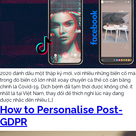
2020 đánh dấu một thập kỷ mới, với nhiều những biến cố mà
trong đó biến cố lớn nhất xoay chuyển cả thế cờ cân bằng
chính là Covid-19. Dịch bệnh đã tạm thời được khống chế, ít
nhất là tại Việt Nam, thay đổi để thích nghi lúc này đang
được nhắc đến nhiều […]
How to Personalise Post-
GDPR