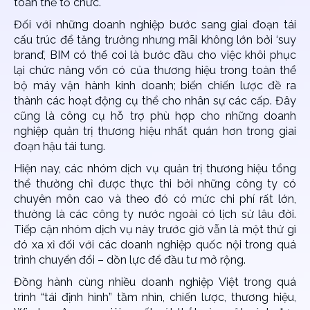
toàn thể tổ chức.
Đối với những doanh nghiệp bước sang giai đoạn tái
cấu trúc để tăng trưởng nhưng mãi không lớn bởi ‘suy
brand’, BIM có thể coi là bước đầu cho việc khôi phục
lại chức năng vốn có của thương hiệu trong toàn thể
bộ máy vận hành kinh doanh; biến chiến lược đề ra
thành các hoạt động cụ thể cho nhân sự các cấp. Đây
cũng là công cụ hỗ trợ phù hợp cho những doanh
nghiệp quản trị thương hiệu nhất quán hơn trong giai
đoạn hậu tái tung.
Hiện nay, các nhóm dịch vụ quản trị thương hiệu tổng
thể thường chỉ được thực thi bởi những công ty có
chuyên môn cao và theo đó có mức chi phí rất lớn,
thường là các công ty nước ngoài có lịch sử lâu đời.
Tiếp cận nhóm dịch vụ này trước giờ vẫn là một thứ gì
đó xa xỉ đối với các doanh nghiệp quốc nội trong quá
trình chuyển đổi – dồn lực để đầu tư mở rộng.
Đồng hành cùng nhiều doanh nghiệp Việt trong quá
trình “tái định hình” tầm nhìn, chiến lược, thương hiệu,