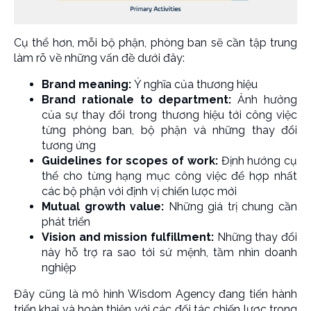
Cụ thể hơn, mỗi bộ phận, phòng ban sẽ cần tập trung
làm rõ về những vấn đề dưới đây:
Brand meaning:
Ý nghĩa của thương hiệu
Brand rationale to department:
Ảnh hưởng
của sự thay đổi trong thương hiệu tới công việc
từng phòng ban, bộ phận và những thay đổi
tương ứng
Guidelines for scopes of work:
Định hướng cụ
thể cho từng hạng mục công việc để hợp nhất
các bộ phận với định vị chiến lược mới
Mutual growth value:
Những giá trị chung cần
phát triển
Vision and mission fulfillment:
Những thay đổi
này hỗ trợ ra sao tới sứ mệnh, tầm nhìn doanh
nghiệp
Đây cũng là mô hình Wisdom Agency đang tiến hành
triển khai và hoàn thiện với các đối tác chiến lược trong