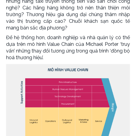
những hãng taxi truyền thống tiến vào sân chơi công
nghệ? Các hãng hàng không trở nên thân thiện môi
trường? Thương hiệu gia dụng đại chúng thâm nhập
vào thị trường cấp cao? Chuỗi khách sạn quốc tế
mang bản sắc địa phương?
Để hệ thống hơn, doanh nghiệp và nhà quản lý có thể
dựa trên mô hình Value Chain của Michael Porter ‘truy
vấn’ những thay đổi tương ứng trong quá trình ‘đồng bộ
hoá thương hiệu’.