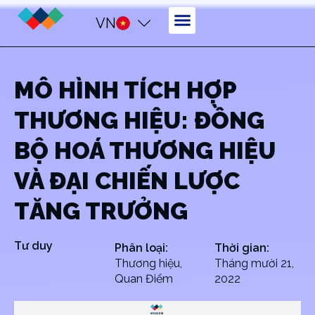
VN
MÔ HÌNH TÍCH HỢP
THƯƠNG HIỆU: ĐỒNG
BỘ HOÁ THƯƠNG HIỆU
VÀ ĐẠI CHIẾN LƯỢC
TĂNG TRƯỞNG
Tư duy
Phân loại:
Thời gian:
Thương hiệu
,
Tháng mười 21,
Quan Điểm
2022