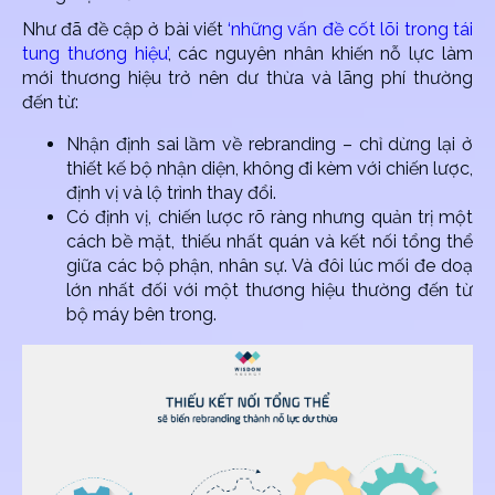
Như đã đề cập ở bài viết
‘những vấn đề cốt lõi trong tái
tung thương hiệu’
, các nguyên nhân khiến nỗ lực làm
mới thương hiệu trở nên dư thừa và lãng phí thường
đến từ:
Nhận định sai lầm về rebranding – chỉ dừng lại ở
thiết kế bộ nhận diện, không đi kèm với chiến lược,
định vị và lộ trình thay đổi.
Có định vị, chiến lược rõ ràng nhưng quản trị một
cách bề mặt, thiếu nhất quán và kết nối tổng thể
giữa các bộ phận, nhân sự. Và đôi lúc mối đe doạ
lớn nhất đối với một thương hiệu thường đến từ
bộ máy bên trong.