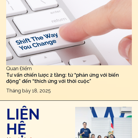
Quan Điểm
Tư vấn chiến lược 2 tầng: từ “phản ứng với biến
động” đến “thích ứng với thời cuộc”
Tháng bảy 18, 2025
LIÊN
HỆ