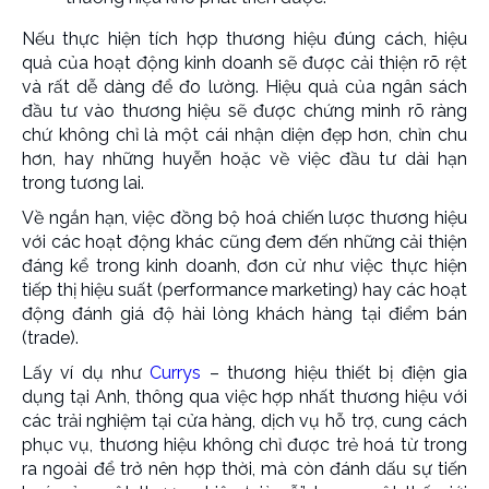
Nếu thực hiện tích hợp thương hiệu đúng cách, hiệu
quả của hoạt động kinh doanh sẽ được cải thiện rõ rệt
và rất dễ dàng để đo lường. Hiệu quả của ngân sách
đầu tư vào thương hiệu sẽ được chứng minh rõ ràng
chứ không chỉ là một cái nhận diện đẹp hơn, chỉn chu
hơn, hay những huyễn hoặc về việc đầu tư dài hạn
trong tương lai.
Về ngắn hạn, việc đồng bộ hoá chiến lược thương hiệu
với các hoạt động khác cũng đem đến những cải thiện
đáng kể trong kinh doanh, đơn cử như việc thực hiện
tiếp thị hiệu suất (performance marketing) hay các hoạt
động đánh giá độ hài lòng khách hàng tại điểm bán
(trade).
Lấy ví dụ như
Currys
– thương hiệu thiết bị điện gia
dụng tại Anh, thông qua việc hợp nhất thương hiệu với
các trải nghiệm tại cửa hàng, dịch vụ hỗ trợ, cung cách
phục vụ, thương hiệu không chỉ được trẻ hoá từ trong
ra ngoài để trở nên hợp thời, mà còn đánh dấu sự tiến