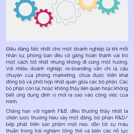
Điều đáng tiếc nhất cho một doanh nghiệp là khi mỗi
nhân sự, phòng ban đều cố gắng hoàn thành vai trò
một cách tốt nhất nhưng không đi cùng một hướng.
Với nhiều doanh nghiệp, re-branding vẫn chỉ là câu
chuyện của phòng marketing, chưa được triển khai
đồng bộ và phối hợp nhất quán giữa các bộ phận. Các
bộ phận còn lại, hoặc không thấy liên quan hoặc không
biết ứng dụng định vị mới ra sao vào công việc của
mình.
Chẳng hạn với ngành F&B, điều thường thấy nhất là
chiến lược thương hiệu xây một đằng, bộ phận R&D/
bếp phát triển sản phẩm một nẻo, dẫn tới sự mâu
thuẫn trong trải nghiệm tổng thể và biến các nỗ lực