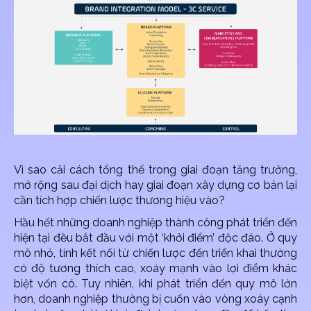
Vì sao cải cách tổng thể trong giai đoạn tăng trưởng,
mở rộng sau đại dịch hay giai đoạn xây dựng cơ bản lại
cần tích hợp chiến lược thương hiệu vào?
Hầu hết những doanh nghiệp thành công phát triển đến
hiện tại đều bắt đầu với một ‘khởi điểm’ độc đáo. Ở quy
mô nhỏ, tính kết nối từ chiến lược đến triển khai thường
có độ tương thích cao, xoáy mạnh vào lợi điểm khác
biệt vốn có. Tuy nhiên, khi phát triển đến quy mô lớn
hơn, doanh nghiệp thường bị cuốn vào vòng xoáy cạnh