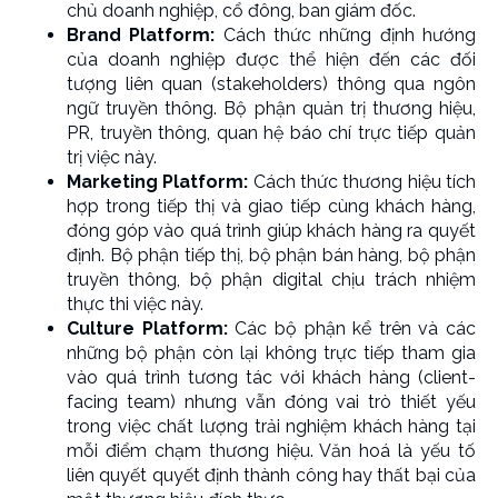
chủ doanh nghiệp, cổ đông, ban giám đốc.
Brand Platform:
Cách thức những định hướng
của doanh nghiệp được thể hiện đến các đối
tượng liên quan (stakeholders) thông qua ngôn
ngữ truyền thông. Bộ phận quản trị thương hiệu,
PR, truyền thông, quan hệ báo chí trực tiếp quản
trị việc này.
Marketing Platform:
Cách thức thương hiệu tích
hợp trong tiếp thị và giao tiếp cùng khách hàng,
đóng góp vào quá trình giúp khách hàng ra quyết
định. Bộ phận tiếp thị, bộ phận bán hàng, bộ phận
truyền thông, bộ phận digital chịu trách nhiệm
thực thi việc này.
Culture Platform:
Các bộ phận kể trên và các
những bộ phận còn lại không trực tiếp tham gia
vào quá trình tương tác với khách hàng (client-
facing team) nhưng vẫn đóng vai trò thiết yếu
trong việc chất lượng trải nghiệm khách hàng tại
mỗi điểm chạm thương hiệu. Văn hoá là yếu tố
liên quyết quyết định thành công hay thất bại của